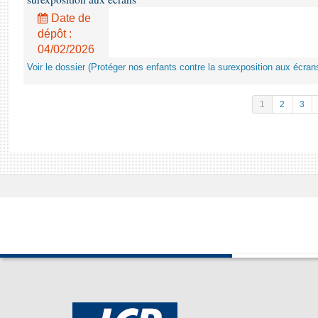
Date de
dépôt :
04/02/2026
Voir le dossier (Protéger nos enfants contre la surexposition aux écran
1
2
3