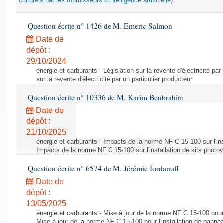
culturels par les fournisseurs d’intelligence artificielle)
Question écrite n° 1426 de M. Emeric Salmon
Date de
dépôt :
29/10/2024
énergie et carburants - Législation sur la revente d'électricité par
sur la revente d'électricité par un particulier producteur
Question écrite n° 10336 de M. Karim Benbrahim
Date de
dépôt :
21/10/2025
énergie et carburants - Impacts de la norme NF C 15-100 sur l'ins
Impacts de la norme NF C 15-100 sur l'installation de kits photo
Question écrite n° 6574 de M. Jérémie Iordanoff
Date de
dépôt :
13/05/2025
énergie et carburants - Mise à jour de la norme NF C 15-100 pour 
Mise à jour de la norme NF C 15-100 pour l'installation de panne