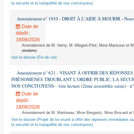
la sécurité et la tranquillité de nos concitoyens)
Amendement n° 1910 - DROIT À L'AIDE À MOURIR - Nouvell
Date de
dépôt :
18/06/2026
Amendement de M. Verny, M. Allegret-Pilot, Mme Mansouri et M.
soutenu
Voir le dossier (Fin de vie)
Amendement n° 621 - VISANT À OFFRIR DES RÉPONS
PHÉNOMÈNES TROUBLANT L’ORDRE PUBLIC, LA SÉCUR
NOS CONCITOYENS - 1ère lecture (2ème assemblée saisie) - n
Date de
dépôt :
18/06/2026
Amendement de M. Martineau, Mme Bergantz, Mme Brocard et M.
Voir le dossier (Projet de loi visant à offrir des réponses immédiates a
la sécurité et la tranquillité de nos concitoyens)