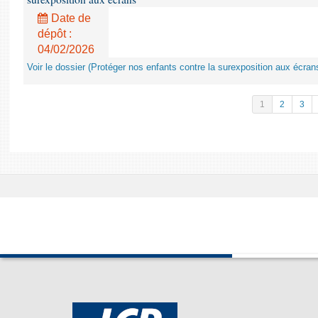
Date de
dépôt :
04/02/2026
Voir le dossier (Protéger nos enfants contre la surexposition aux écran
1
2
3