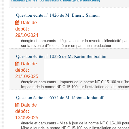
culturels par les fournisseurs d’intelligence artificielle)
Question écrite n° 1426 de M. Emeric Salmon
Date de
dépôt :
29/10/2024
énergie et carburants - Législation sur la revente d'électricité par
sur la revente d'électricité par un particulier producteur
Question écrite n° 10336 de M. Karim Benbrahim
Date de
dépôt :
21/10/2025
énergie et carburants - Impacts de la norme NF C 15-100 sur l'ins
Impacts de la norme NF C 15-100 sur l'installation de kits photo
Question écrite n° 6574 de M. Jérémie Iordanoff
Date de
dépôt :
13/05/2025
énergie et carburants - Mise à jour de la norme NF C 15-100 pour 
Mise à jour de la norme NF C 15-100 pour l'installation de panne