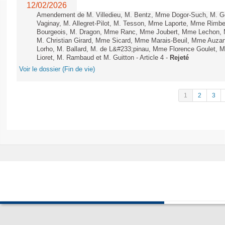
12/02/2026
Amendement de M. Villedieu, M. Bentz, Mme Dogor-Such, M. G
Vaginay, M. Allegret-Pilot, M. Tesson, Mme Laporte, Mme Rimbe
Bourgeois, M. Dragon, Mme Ranc, Mme Joubert, Mme Lechon, M
M. Christian Girard, Mme Sicard, Mme Marais-Beuil, Mme Au
Lorho, M. Ballard, M. de L&#233;pinau, Mme Florence Goulet, 
Lioret, M. Rambaud et M. Guitton - Article 4 -
Rejeté
Voir le dossier (Fin de vie)
1
2
3