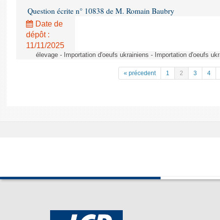
Question écrite n° 10838 de M. Romain Baubry
Date de
dépôt :
11/11/2025
élevage - Importation d'oeufs ukrainiens - Importation d'oeufs uk
« précedent
1
2
3
4