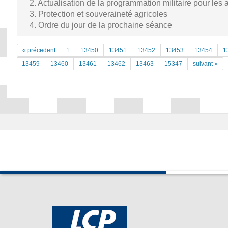
2. Actualisation de la programmation militaire pour le
3. Protection et souveraineté agricoles
4. Ordre du jour de la prochaine séance
« précedent
1
13450
13451
13452
13453
13454
1
13459
13460
13461
13462
13463
15347
suivant »