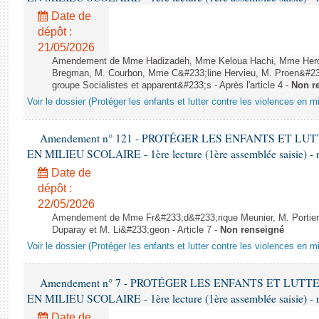
Date de
dépôt :
21/05/2026
Amendement de Mme Hadizadeh, Mme Keloua Hachi, Mme Hero
Bregman, M. Courbon, Mme C&#233;line Hervieu, M. Proen&#2
groupe Socialistes et apparent&#233;s - Après l'article 4 -
Non r
Voir le dossier (Protéger les enfants et lutter contre les violences en mi
Amendement n° 121 - PROTÉGER LES ENFANTS ET L
EN MILIEU SCOLAIRE - 1ère lecture (1ère assemblée saisie) - 
Date de
dépôt :
22/05/2026
Amendement de Mme Fr&#233;d&#233;rique Meunier, M. Portier,
Duparay et M. Li&#233;geon - Article 7 -
Non renseigné
Voir le dossier (Protéger les enfants et lutter contre les violences en mi
Amendement n° 7 - PROTÉGER LES ENFANTS ET LUT
EN MILIEU SCOLAIRE - 1ère lecture (1ère assemblée saisie) - 
Date de