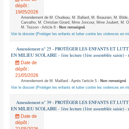
dépôt :
19/05/2026
Amendement de M. Chudeau, M. Ballard, M. Beaurain, M. Bilde
Carvalho, M. Christian Girard, Mme Joncour, Mme Joubert, M. 
M. Tesson - Article 8 -
Non renseigné
Voir le dossier (Protéger les enfants et lutter contre les violences en mi
Amendement n° 25 - PROTÉGER LES ENFANTS ET LU
EN MILIEU SCOLAIRE - 1ère lecture (1ère assemblée saisie) - 
Date de
dépôt :
21/05/2026
Amendement de M. Maillard - Après l'article 5 -
Non renseigné
Voir le dossier (Protéger les enfants et lutter contre les violences en mi
Amendement n° 39 - PROTÉGER LES ENFANTS ET LU
EN MILIEU SCOLAIRE - 1ère lecture (1ère assemblée saisie) - 
Date de
dépôt :
21/05/2026