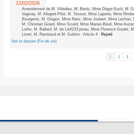
12/02/2026
Amendement de M. Villedieu, M. Bentz, Mme Dogor-Such, M. G
Vaginay, M. Allegret-Pilot, M. Tesson, Mme Laporte, Mme Rimbe
Bourgeois, M. Dragon, Mme Ranc, Mme Joubert, Mme Lechon, M
M. Christian Girard, Mme Sicard, Mme Marais-Beuil, Mme Au
Lorho, M. Ballard, M. de L&#233;pinau, Mme Florence Goulet, 
Lioret, M. Rambaud et M. Guitton - Article 4 -
Rejeté
Voir le dossier (Fin de vie)
1
2
3