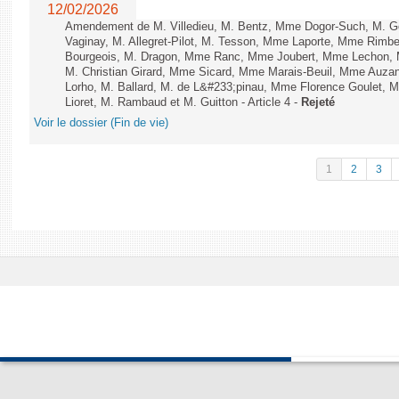
12/02/2026
Amendement de M. Villedieu, M. Bentz, Mme Dogor-Such, M. G
Vaginay, M. Allegret-Pilot, M. Tesson, Mme Laporte, Mme Rimbe
Bourgeois, M. Dragon, Mme Ranc, Mme Joubert, Mme Lechon, M
M. Christian Girard, Mme Sicard, Mme Marais-Beuil, Mme Au
Lorho, M. Ballard, M. de L&#233;pinau, Mme Florence Goulet, 
Lioret, M. Rambaud et M. Guitton - Article 4 -
Rejeté
Voir le dossier (Fin de vie)
1
2
3