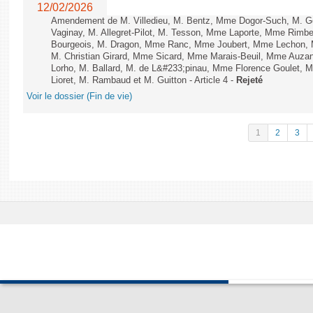
12/02/2026
Amendement de M. Villedieu, M. Bentz, Mme Dogor-Such, M. G
Vaginay, M. Allegret-Pilot, M. Tesson, Mme Laporte, Mme Rimbe
Bourgeois, M. Dragon, Mme Ranc, Mme Joubert, Mme Lechon, M
M. Christian Girard, Mme Sicard, Mme Marais-Beuil, Mme Au
Lorho, M. Ballard, M. de L&#233;pinau, Mme Florence Goulet, 
Lioret, M. Rambaud et M. Guitton - Article 4 -
Rejeté
Voir le dossier (Fin de vie)
1
2
3