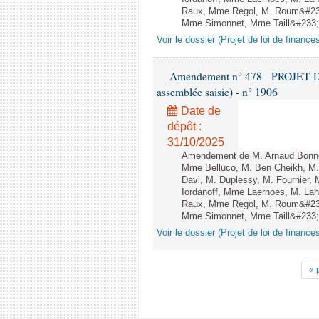
Raux, Mme Regol, M. Roum&#233
Mme Simonnet, Mme Taill&#233;-P
Voir le dossier (Projet de loi de financ
Amendement n° 478 - PROJET D
assemblée saisie) - n° 1906
Date de
dépôt :
31/10/2025
Amendement de M. Arnaud Bonnet
Mme Belluco, M. Ben Cheikh, M. 
Davi, M. Duplessy, M. Fournier,
Iordanoff, Mme Laernoes, M. La
Raux, Mme Regol, M. Roum&#233
Mme Simonnet, Mme Taill&#233;-P
Voir le dossier (Projet de loi de financ
« 