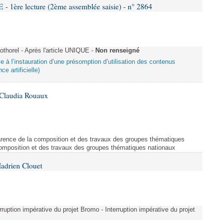
re lecture (2ème assemblée saisie) - n° 2864
horel - Après l'article UNIQUE -
Non renseigné
ive à l’instauration d’une présomption d’utilisation des contenus
ce artificielle)
 Claudia Rouaux
arence de la composition et des travaux des groupes thématiques
composition et des travaux des groupes thématiques nationaux
adrien Clouet
erruption impérative du projet Bromo - Interruption impérative du projet