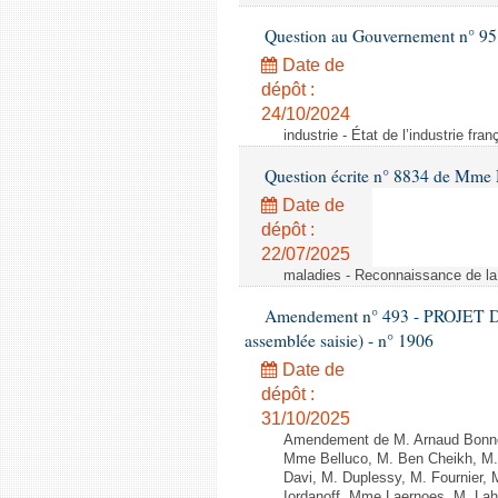
Question au Gouvernement n° 95
Date de
dépôt :
24/10/2024
industrie - État de l’industrie fran
Question écrite n° 8834 de Mme 
Date de
dépôt :
22/07/2025
maladies - Reconnaissance de l
Amendement n° 493 - PROJET D
assemblée saisie) - n° 1906
Date de
dépôt :
31/10/2025
Amendement de M. Arnaud Bonnet
Mme Belluco, M. Ben Cheikh, M. 
Davi, M. Duplessy, M. Fournier,
Iordanoff, Mme Laernoes, M. La