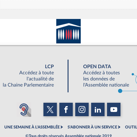
LCP
OPEN DATA
Accédez à toute
Accédez à toutes
l'actualité de
les données de
la Chaine Parlementaire
l'Assemblée nationale
UNE SEMAINE À L'ASSEMBLÉE
S'ABONNER À UN SERVICE
OUTIL
©Tous droits réservés Assemblée nationale 2019