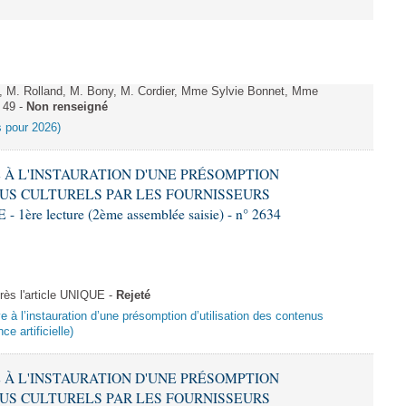
 M. Rolland, M. Bony, M. Cordier, Mme Sylvie Bonnet, Mme
 49 -
Non renseigné
es pour 2026)
VE À L'INSTAURATION D'UNE PRÉSOMPTION
US CULTURELS PAR LES FOURNISSEURS
re lecture (2ème assemblée saisie) - n° 2634
ès l'article UNIQUE -
Rejeté
ive à l’instauration d’une présomption d’utilisation des contenus
ce artificielle)
VE À L'INSTAURATION D'UNE PRÉSOMPTION
US CULTURELS PAR LES FOURNISSEURS