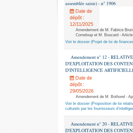
assemblée saisie) - n° 1906
Date de
dépôt :
12/11/2025
Amendement de M. Fabrice Brun,
Corneloup et M. Boucard - Article
Voir le dossier (Projet de loi de financ
Amendement n° 12 - RELATI
D'EXPLOITATION DES CONTEN
D'INTELLIGENCE ARTIFICIELLE - 1è
Date de
dépôt :
29/05/2026
Amendement de M. Bothorel - Apr
Voir le dossier (Proposition de loi relat
culturels par les fournisseurs d’intelligen
Amendement n° 20 - RELATI
D'EXPLOITATION DES CONTEN