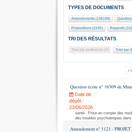
TYPES DE DOCUMENTS
Amendements (136199)
Question
Propositions (2245)
Rapports (10
TRI DES RÉSULTATS
Trier par pertinence (X)
Trier par 
« 
Question écrite n° 16309 de Mm
Date de
dépôt :
23/06/2026
santé - Prise en compte des troub
des troubles psychiatriques dans 
Amendement n° 1121 - PROJET 