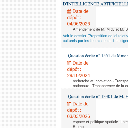
D'INTELLIGENCE ARTIFICIELLE - 1è
Date de
dépôt :
04/06/2026
Amendement de M. Midy et M. Bot
Voir le dossier (Proposition de loi relat
culturels par les fournisseurs d’intelligen
Question écrite n° 1551 de Mme
Date de
dépôt :
29/10/2024
recherche et innovation - Transp
nationaux - Transparence de la 
Question écrite n° 13301 de M. H
Date de
dépôt :
03/03/2026
espace et politique spatiale - Int
Bromo