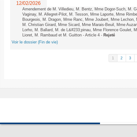
12/02/2026
Amendement de M. Villedieu, M. Bentz, Mme Dogor-Such, M. G
Vaginay, M. Allegret-Pilot, M. Tesson, Mme Laporte, Mme Rimbe
Bourgeois, M. Dragon, Mme Ranc, Mme Joubert, Mme Lechon, M
M. Christian Girard, Mme Sicard, Mme Marais-Beuil, Mme Au
Lorho, M. Ballard, M. de L&#233;pinau, Mme Florence Goulet, 
Lioret, M. Rambaud et M. Guitton - Article 4 -
Rejeté
Voir le dossier (Fin de vie)
1
2
3