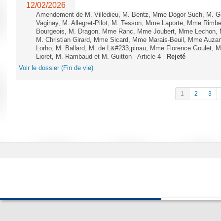
12/02/2026
Amendement de M. Villedieu, M. Bentz, Mme Dogor-Such, M. G
Vaginay, M. Allegret-Pilot, M. Tesson, Mme Laporte, Mme Rimbe
Bourgeois, M. Dragon, Mme Ranc, Mme Joubert, Mme Lechon, M
M. Christian Girard, Mme Sicard, Mme Marais-Beuil, Mme Au
Lorho, M. Ballard, M. de L&#233;pinau, Mme Florence Goulet, 
Lioret, M. Rambaud et M. Guitton - Article 4 -
Rejeté
Voir le dossier (Fin de vie)
1
2
3