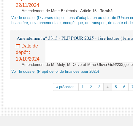
22/11/2024
Amendement de Mme Brulebois - Article 15 -
Tombé
Voir le dossier (Diverses dispositions d’adaptation au droit de l’Unio
financière, environnementale, énergétique, de transport, de santé et de
Amendement n° 3313 - PLF POUR 2025 - 1ère lecture (1ère as
Date de
dépôt :
19/10/2024
Amendement de M. Midy, M. Olive et Mme Olivia Gr&#233;goire - 
Voir le dossier (Projet de loi de finances pour 2025)
« précedent
1
2
3
4
5
6