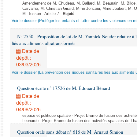
Amendement de M. Chudeau, M. Ballard, M. Beaurain, M. Bilde
Carvalho, M. Christian Girard, Mme Joncour, Mme Joubert, M. 
M. Tesson - Article 7 -
Rejeté
Voir le dossier (Protéger les enfants et lutter contre les violences en mi
N° 2550 - Proposition de loi de M. Yannick Neuder relative à la
liés aux aliments ultratransformés
Date de
dépôt :
03/03/2026
Voir le dossier (La prévention des risques sanitaires liés aux aliments 
Question écrite n° 17526 de M. Édouard Bénard
Date de
dépôt :
04/08/2026
espace et politique spatiale - Projet Bromo de fusion des activit
Leonardo - Projet Bromo de fusion des activités spatiales de Tha
Question orale sans débat n° 616 de M. Arnaud Simion