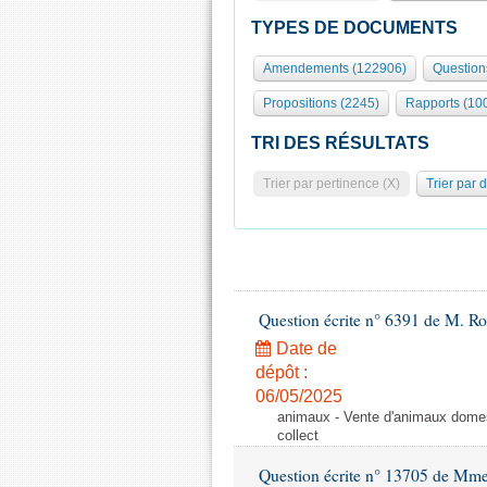
TYPES DE DOCUMENTS
Amendements (122906)
Question
Propositions (2245)
Rapports (10
TRI DES RÉSULTATS
Trier par pertinence (X)
Trier par 
Question écrite n° 6391 de M. R
Date de
dépôt :
06/05/2025
animaux - Vente d'animaux domest
collect
Question écrite n° 13705 de Mme