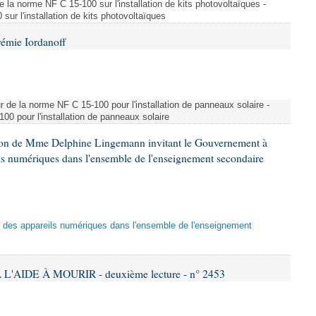
e la norme NF C 15-100 sur l'installation de kits photovoltaïques -
ur l'installation de kits photovoltaïques
rémie Iordanoff
ur de la norme NF C 15-100 pour l'installation de panneaux solaire -
00 pour l'installation de panneaux solaire
tion de Mme Delphine Lingemann invitant le Gouvernement à
eils numériques dans l'ensemble de l'enseignement secondaire
tion des appareils numériques dans l'ensemble de l'enseignement
L'AIDE À MOURIR - deuxième lecture - n° 2453