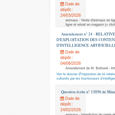
Date de
dépôt :
24/03/2026
animaux - Vente d'animaux en lign
ligne et retrait en magasin (« clic
Amendement n° 24 - RELATI
D'EXPLOITATION DES CONTEN
D'INTELLIGENCE ARTIFICIELLE - 1è
Date de
dépôt :
04/06/2026
Amendement de M. Bothorel - Ar
Voir le dossier (Proposition de loi relat
culturels par les fournisseurs d’intelligen
Question écrite n° 13056 de Mm
Date de
dépôt :
24/02/2026
animaux - Interdiction de vente de