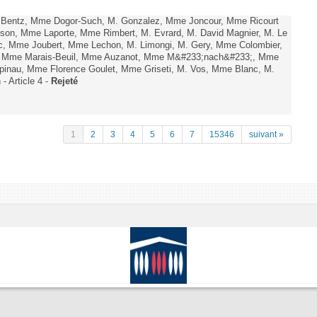
. Bentz, Mme Dogor-Such, M. Gonzalez, Mme Joncour, Mme Ricourt
Tesson, Mme Laporte, Mme Rimbert, M. Evrard, M. David Magnier, M. Le
c, Mme Joubert, Mme Lechon, M. Limongi, M. Gery, Mme Colombier,
rd, Mme Marais-Beuil, Mme Auzanot, Mme M&#233;nach&#233;, Mme
;pinau, Mme Florence Goulet, Mme Griseti, M. Vos, Mme Blanc, M.
- Article 4 -
Rejeté
1
2
3
4
5
6
7
15346
suivant »