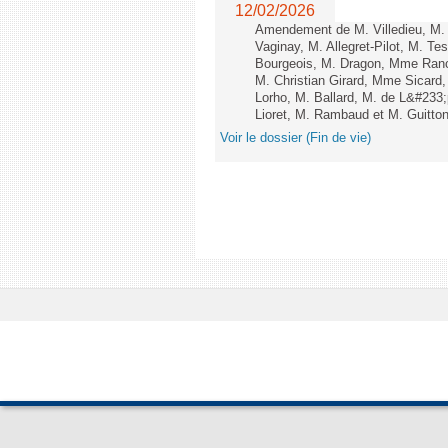
12/02/2026
Amendement de M. Villedieu, M
Vaginay, M. Allegret-Pilot, M. 
Bourgeois, M. Dragon, Mme Ran
M. Christian Girard, Mme Sica
Lorho, M. Ballard, M. de L&#233
Lioret, M. Rambaud et M. Guitton 
Voir le dossier (Fin de vie)