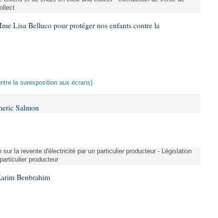
ollect
me Lisa Belluco pour protéger nos enfants contre la
ontre la surexposition aux écrans)
meric Salmon
 sur la revente d'électricité par un particulier producteur - Législation
 particulier producteur
Karim Benbrahim