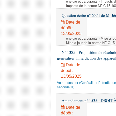
énergie et carburants - Impacts d
Impacts de la norme NF C 15-100 s
Question écrite n° 6574 de M. Jé
Date de
dépôt :
13/05/2025
énergie et carburants - Mise à jo
Mise à jour de la norme NF C 15-1
N° 1385 - Proposition de résolu
généraliser l'interdiction des appar
Date de
dépôt :
13/05/2025
Voir le dossier (Généraliser l'interdic
secondaire)
Amendement n° 1535 - DROIT À 
Date de
dépôt :