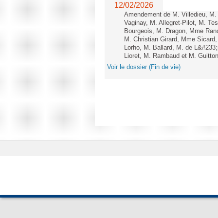
12/02/2026
Amendement de M. Villedieu, M
Vaginay, M. Allegret-Pilot, M. 
Bourgeois, M. Dragon, Mme Ran
M. Christian Girard, Mme Sica
Lorho, M. Ballard, M. de L&#233
Lioret, M. Rambaud et M. Guitton 
Voir le dossier (Fin de vie)