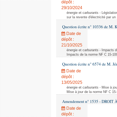
dépôt :
29/10/2024
énergie et carburants - Législation
sur la revente d'électricité par un
Question écrite n° 10336 de M. 
Date de
dépôt :
21/10/2025
énergie et carburants - Impacts d
Impacts de la norme NF C 15-100 s
Question écrite n° 6574 de M. Jé
Date de
dépôt :
13/05/2025
énergie et carburants - Mise à jo
Mise à jour de la norme NF C 15-1
Amendement n° 1535 - DROIT À 
Date de
dépôt :