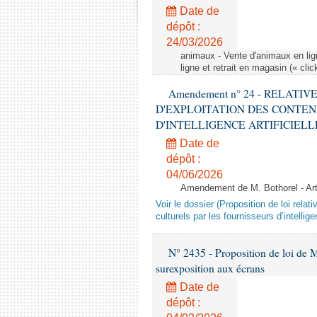
Date de
dépôt :
24/03/2026
animaux - Vente d'animaux en lign
ligne et retrait en magasin (« clic
Amendement n° 24 - RELATI
D'EXPLOITATION DES CONTEN
D'INTELLIGENCE ARTIFICIELLE - 1è
Date de
dépôt :
04/06/2026
Amendement de M. Bothorel - Ar
Voir le dossier (Proposition de loi relat
culturels par les fournisseurs d’intelligen
N° 2435 - Proposition de loi de M
surexposition aux écrans
Date de
dépôt :