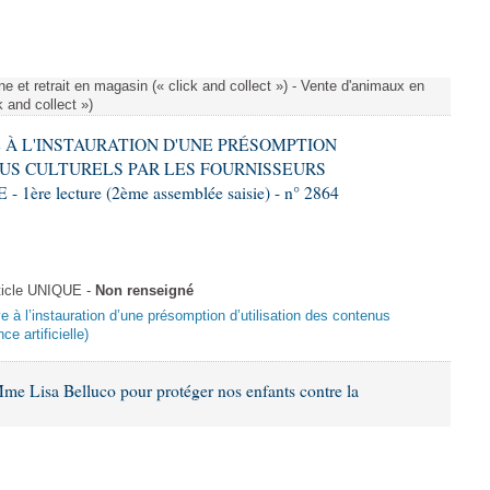
e et retrait en magasin (« click and collect ») - Vente d'animaux en
k and collect »)
VE À L'INSTAURATION D'UNE PRÉSOMPTION
US CULTURELS PAR LES FOURNISSEURS
re lecture (2ème assemblée saisie) - n° 2864
ticle UNIQUE -
Non renseigné
ive à l’instauration d’une présomption d’utilisation des contenus
ce artificielle)
me Lisa Belluco pour protéger nos enfants contre la