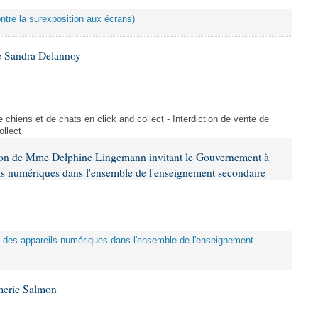
ontre la surexposition aux écrans)
e Sandra Delannoy
 chiens et de chats en click and collect - Interdiction de vente de
ollect
tion de Mme Delphine Lingemann invitant le Gouvernement à
eils numériques dans l'ensemble de l'enseignement secondaire
tion des appareils numériques dans l'ensemble de l'enseignement
meric Salmon