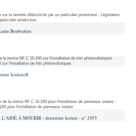
 sur la revente d'électricité par un particulier producteur - Législation
 particulier producteur
Karim Benbrahim
e la norme NF C 15-100 sur l'installation de kits photovoltaïques -
ur l'installation de kits photovoltaïques
rémie Iordanoff
ur de la norme NF C 15-100 pour l'installation de panneaux solaire -
00 pour l'installation de panneaux solaire
L'AIDE À MOURIR - deuxième lecture - n° 2453