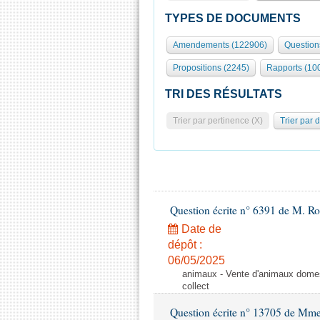
TYPES DE DOCUMENTS
Amendements (122906)
Question
Propositions (2245)
Rapports (10
TRI DES RÉSULTATS
Trier par pertinence (X)
Trier par 
Question écrite n° 6391 de M. R
Date de
dépôt :
06/05/2025
animaux - Vente d'animaux domest
collect
Question écrite n° 13705 de Mme