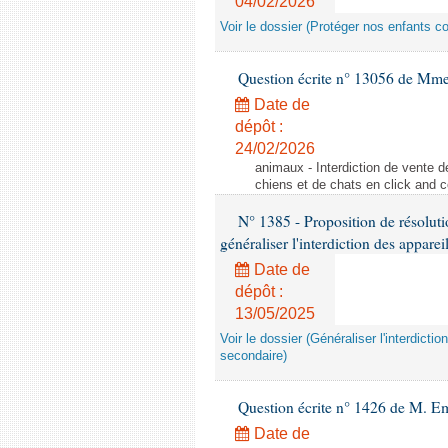
04/02/2026
Voir le dossier (Protéger nos enfants c
Question écrite n° 13056 de Mm
Date de
dépôt :
24/02/2026
animaux - Interdiction de vente de
chiens et de chats en click and c
N° 1385 - Proposition de résolu
généraliser l'interdiction des appar
Date de
dépôt :
13/05/2025
Voir le dossier (Généraliser l'interdic
secondaire)
Question écrite n° 1426 de M. E
Date de