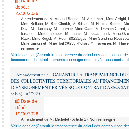
Date de
dépôt :
22/06/2026
Amendement de M. Arnaud Bonnet, M. Amirshahi, Mme Arrighi, 
Mme Belluco, M. Ben Cheikh, M. Biteau, M. Nicolas Bonnet, Mm
Davi, M. Duplessy, M. Fournier, Mme Garin, M. Damien Girard,
Iordanoff, Mme Laernoes, M. Lahais, M. Lucas-Lundy, Mme Oz
Raux, Mme Regol, M. Roum&#233;gas, Mme Sandrine Rousseau
Mme Simonnet, Mme Taill&#233;-Polian, M. Tavernier, M. Thierry
renseigné
Voir le dossier (Garantir la transparence du calcul des contributions des 
financement des établissements d’enseignement privés sous contrat d’
Amendement n° 4 - GARANTIR LA TRANSPARENCE DU
DES COLLECTIVITÉS TERRITORIALES AU FINANCEME
D’ENSEIGNEMENT PRIVÉS SOUS CONTRAT D’ASSOCIATION - 
saisie) - n° 2925
Date de
dépôt :
19/06/2026
Amendement de M. Michelet - Article 2 -
Non renseigné
Voir le dossier (Garantir la transparence du calcul des contributions des 