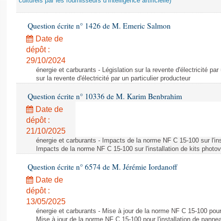
culturels par les fournisseurs d’intelligence artificielle)
Question écrite n° 1426 de M. Emeric Salmon
Date de
dépôt :
29/10/2024
énergie et carburants - Législation sur la revente d'électricité par
sur la revente d'électricité par un particulier producteur
Question écrite n° 10336 de M. Karim Benbrahim
Date de
dépôt :
21/10/2025
énergie et carburants - Impacts de la norme NF C 15-100 sur l'ins
Impacts de la norme NF C 15-100 sur l'installation de kits photo
Question écrite n° 6574 de M. Jérémie Iordanoff
Date de
dépôt :
13/05/2025
énergie et carburants - Mise à jour de la norme NF C 15-100 pour 
Mise à jour de la norme NF C 15-100 pour l'installation de panne