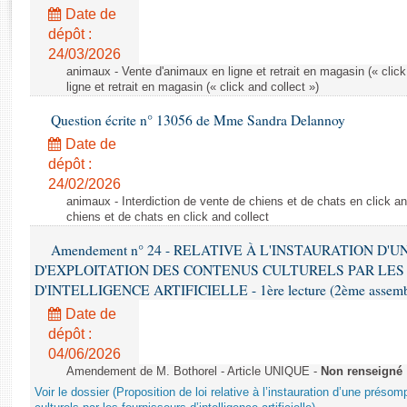
Rapports d'enquête
Date de
Rapports législatifs
dépôt :
Rapports sur l'application des lois
24/03/2026
Baromètre de l’application des lois
animaux - Vente d'animaux en ligne et retrait en magasin (« click
ligne et retrait en magasin (« click and collect »)
Question écrite n° 13056 de Mme Sandra Delannoy
Dossiers législatifs
Date de
Budget et sécurité sociale
dépôt :
Questions écrites et orales
24/02/2026
Comptes rendus des débats
animaux - Interdiction de vente de chiens et de chats en click and
chiens et de chats en click and collect
Amendement n° 24 - RELATIVE À L'INSTAURATION D'
D'EXPLOITATION DES CONTENUS CULTURELS PAR LES
D'INTELLIGENCE ARTIFICIELLE - 1ère lecture (2ème assemblé
Date de
dépôt :
04/06/2026
Amendement de M. Bothorel - Article UNIQUE -
Non renseigné
Voir le dossier (Proposition de loi relative à l’instauration d’une présom