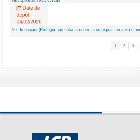
Date de
dépôt :
04/02/2026
Voir le dossier (Protéger nos enfants contre la surexposition aux écran
1
2
3