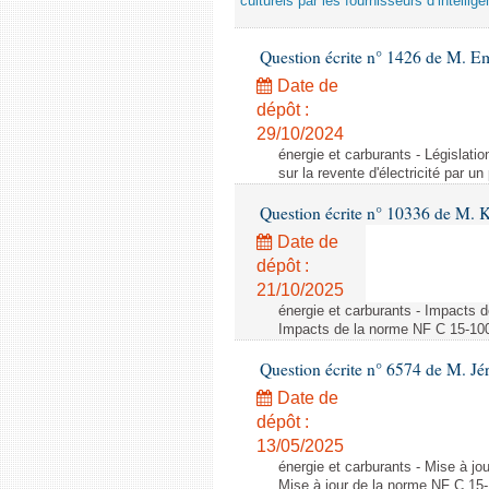
culturels par les fournisseurs d’intelligen
Question écrite n° 1426 de M. E
Date de
dépôt :
29/10/2024
énergie et carburants - Législation
sur la revente d'électricité par un
Question écrite n° 10336 de M. 
Date de
dépôt :
21/10/2025
énergie et carburants - Impacts d
Impacts de la norme NF C 15-100 s
Question écrite n° 6574 de M. Jé
Date de
dépôt :
13/05/2025
énergie et carburants - Mise à jo
Mise à jour de la norme NF C 15-1