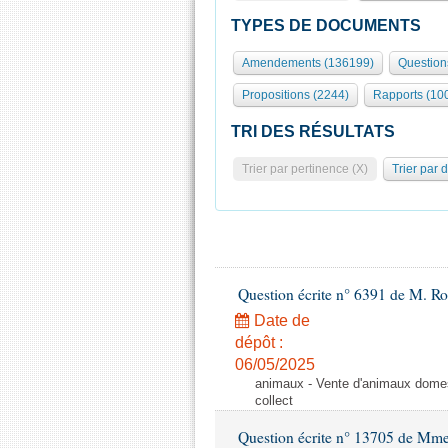
TYPES DE DOCUMENTS
Amendements (136199)
Question
Propositions (2244)
Rapports (10
TRI DES RÉSULTATS
Trier par pertinence (X)
Trier par 
Question écrite n° 6391 de M. R
Date de
dépôt :
06/05/2025
animaux - Vente d'animaux domest
collect
Question écrite n° 13705 de Mme