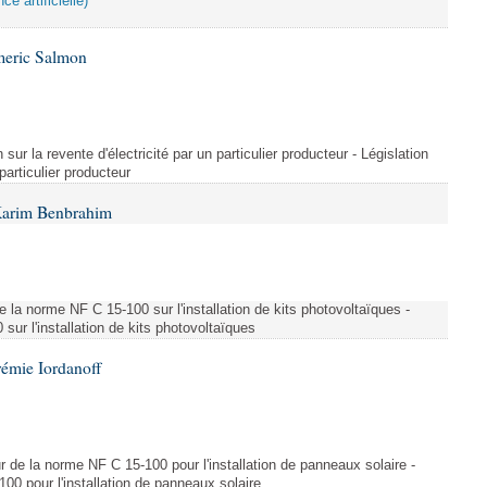
ce artificielle)
meric Salmon
 sur la revente d'électricité par un particulier producteur - Législation
 particulier producteur
Karim Benbrahim
e la norme NF C 15-100 sur l'installation de kits photovoltaïques -
ur l'installation de kits photovoltaïques
rémie Iordanoff
ur de la norme NF C 15-100 pour l'installation de panneaux solaire -
00 pour l'installation de panneaux solaire