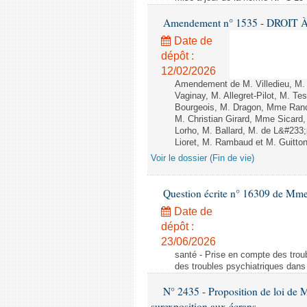
Amendement n° 1535 - DROIT À 
Date de
dépôt :
12/02/2026
Amendement de M. Villedieu, M
Vaginay, M. Allegret-Pilot, M. 
Bourgeois, M. Dragon, Mme Ran
M. Christian Girard, Mme Sica
Lorho, M. Ballard, M. de L&#233
Lioret, M. Rambaud et M. Guitton 
Voir le dossier (Fin de vie)
Question écrite n° 16309 de Mm
Date de
dépôt :
23/06/2026
santé - Prise en compte des troub
des troubles psychiatriques dans 
N° 2435 - Proposition de loi de M
surexposition aux écrans