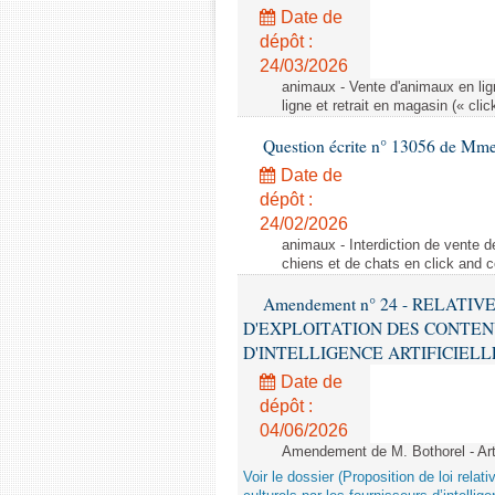
Date de
dépôt :
24/03/2026
animaux - Vente d'animaux en lign
ligne et retrait en magasin (« clic
Question écrite n° 13056 de Mm
Date de
dépôt :
24/02/2026
animaux - Interdiction de vente de
chiens et de chats en click and c
Amendement n° 24 - RELATI
D'EXPLOITATION DES CONTEN
D'INTELLIGENCE ARTIFICIELLE - 1è
Date de
dépôt :
04/06/2026
Amendement de M. Bothorel - Ar
Voir le dossier (Proposition de loi relat