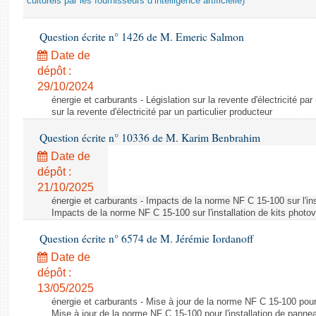
culturels par les fournisseurs d’intelligence artificielle)
Question écrite n° 1426 de M. Emeric Salmon
Date de
dépôt :
29/10/2024
énergie et carburants - Législation sur la revente d'électricité par
sur la revente d'électricité par un particulier producteur
Question écrite n° 10336 de M. Karim Benbrahim
Date de
dépôt :
21/10/2025
énergie et carburants - Impacts de la norme NF C 15-100 sur l'ins
Impacts de la norme NF C 15-100 sur l'installation de kits photo
Question écrite n° 6574 de M. Jérémie Iordanoff
Date de
dépôt :
13/05/2025
énergie et carburants - Mise à jour de la norme NF C 15-100 pour 
Mise à jour de la norme NF C 15-100 pour l'installation de panne