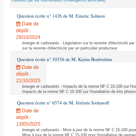
culturels par les fournisseurs d’intelligence artificielle)
Question écrite n° 1426 de M. Emeric Salmon
Date de
dépôt :
29/10/2024
énergie et carburants - Législation sur la revente d'électricité par
sur la revente d'électricité par un particulier producteur
Question écrite n° 10336 de M. Karim Benbrahim
Date de
dépôt :
21/10/2025
énergie et carburants - Impacts de la norme NF C 15-100 sur l'ins
Impacts de la norme NF C 15-100 sur l'installation de kits photo
Question écrite n° 6574 de M. Jérémie Iordanoff
Date de
dépôt :
13/05/2025
énergie et carburants - Mise à jour de la norme NF C 15-100 pour 
Mise à jour de la norme NF C 15-100 pour l'installation de panne