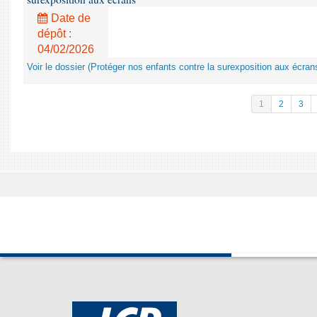
Date de
dépôt :
04/02/2026
Voir le dossier (Protéger nos enfants contre la surexposition aux écran
1
2
3