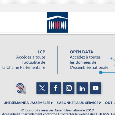
LCP
OPEN DATA
Accédez à toute
Accédez à toutes
l'actualité de
les données de
la Chaine Parlementaire
l'Assemblée nationale
UNE SEMAINE À L'ASSEMBLÉE
S'ABONNER À UN SERVICE
OUTIL
©Tous droits réservés Assemblée nationale 2019
|
Accessibilité : partiellement conforme
|
Contacter le webmestre
|
Fils RSS
|
Ge