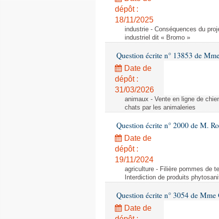
dépôt :
18/11/2025
industrie - Conséquences du proje
industriel dit « Bromo »
Question écrite n° 13853 de Mm
Date de
dépôt :
31/03/2026
animaux - Vente en ligne de chien
chats par les animaleries
Question écrite n° 2000 de M. Ro
Date de
dépôt :
19/11/2024
agriculture - Filière pommes de te
Interdiction de produits phytosani
Question écrite n° 3054 de Mme C
Date de
dépôt :