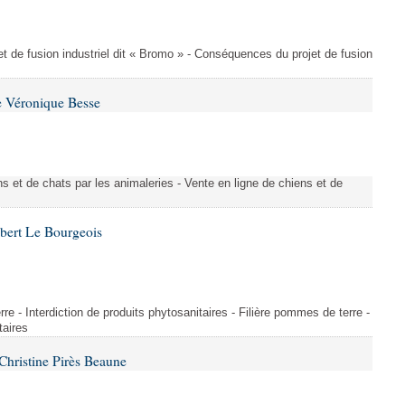
t de fusion industriel dit « Bromo » - Conséquences du projet de fusion
e Véronique Besse
s et de chats par les animaleries - Vente en ligne de chiens et de
bert Le Bourgeois
rre - Interdiction de produits phytosanitaires - Filière pommes de terre -
taires
hristine Pirès Beaune