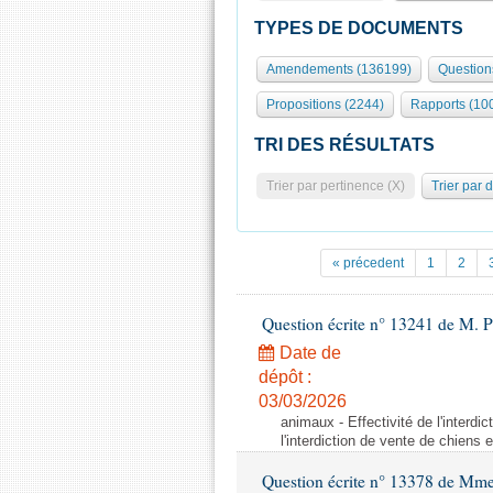
TYPES DE DOCUMENTS
Amendements (136199)
Question
Propositions (2244)
Rapports (10
TRI DES RÉSULTATS
Trier par pertinence (X)
Trier par 
« précedent
1
2
Question écrite n° 13241 de M. P
Date de
dépôt :
03/03/2026
animaux - Effectivité de l'interdi
l'interdiction de vente de chiens 
Question écrite n° 13378 de Mme 