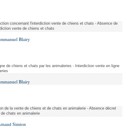
tion concernant l'interdiction vente de chiens et chats - Absence de
rdiction vente de chiens et chats
Emmanuel Blairy
gne de chiens et chats par les animaleries - Interdiction vente en ligne
eries
Emmanuel Blairy
n de la vente de chiens et de chats en animalerie - Absence décret
 de chats en animalerie
Arnaud Simion