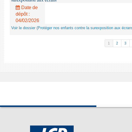
Date de
dépôt :
04/02/2026
Voir le dossier (Protéger nos enfants contre la surexposition aux écran
1
2
3