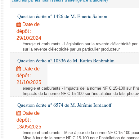
culturels par les fournisseurs d’intelligence artificielle)
Question écrite n° 1426 de M. Emeric Salmon
Date de
dépôt :
29/10/2024
énergie et carburants - Législation sur la revente d'électricité par
sur la revente d'électricité par un particulier producteur
Question écrite n° 10336 de M. Karim Benbrahim
Date de
dépôt :
21/10/2025
énergie et carburants - Impacts de la norme NF C 15-100 sur l'ins
Impacts de la norme NF C 15-100 sur l'installation de kits photo
Question écrite n° 6574 de M. Jérémie Iordanoff
Date de
dépôt :
13/05/2025
énergie et carburants - Mise à jour de la norme NF C 15-100 pour 
Mise à jour de la norme NF C 15-100 pour l'installation de panne