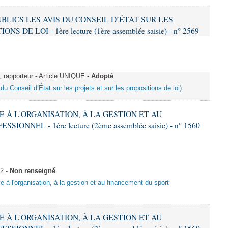
PUBLICS LES AVIS DU CONSEIL D’ÉTAT SUR LES
DE LOI - 1ère lecture (1ère assemblée saisie) - n° 2569
rapporteur - Article UNIQUE -
Adopté
du Conseil d’État sur les projets et sur les propositions de loi)
VE À L'ORGANISATION, À LA GESTION ET AU
NNEL - 1ère lecture (2ème assemblée saisie) - n° 1560
 2 -
Non renseigné
ive à l'organisation, à la gestion et au financement du sport
VE À L'ORGANISATION, À LA GESTION ET AU