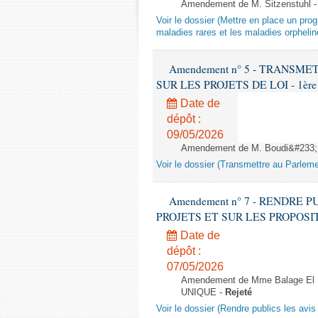
Amendement de M. Sitzenstuhl 
Voir le dossier (Mettre en place un pro
maladies rares et les maladies orphelin
Amendement n° 5 - TRANSM
SUR LES PROJETS DE LOI - 1ère lec
Date de
dépôt :
09/05/2026
Amendement de M. Boudi&#233;, 
Voir le dossier (Transmettre au Parlemen
Amendement n° 7 - RENDRE 
PROJETS ET SUR LES PROPOSITIONS 
Date de
dépôt :
07/05/2026
Amendement de Mme Balage El Mar
UNIQUE -
Rejeté
Voir le dossier (Rendre publics les avis 