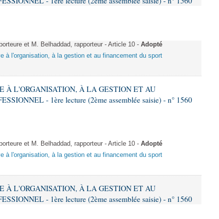
NNEL - 1ère lecture (2ème assemblée saisie) - n° 1560
teure et M. Belhaddad, rapporteur - Article 10 -
Adopté
ive à l'organisation, à la gestion et au financement du sport
VE À L'ORGANISATION, À LA GESTION ET AU
NNEL - 1ère lecture (2ème assemblée saisie) - n° 1560
teure et M. Belhaddad, rapporteur - Article 10 -
Adopté
ive à l'organisation, à la gestion et au financement du sport
VE À L'ORGANISATION, À LA GESTION ET AU
NNEL - 1ère lecture (2ème assemblée saisie) - n° 1560