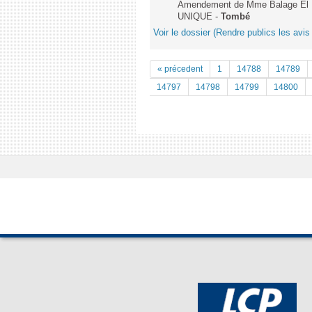
Amendement de Mme Balage El Mar
UNIQUE -
Tombé
Voir le dossier (Rendre publics les avis 
« précedent
1
14788
14789
14797
14798
14799
14800