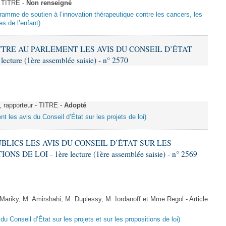
- TITRE -
Non renseigné
gramme de soutien à l’innovation thérapeutique contre les cancers, les
es de l’enfant)
ETTRE AU PARLEMENT LES AVIS DU CONSEIL D’ÉTAT
ture (1ère assemblée saisie) - n° 2570
rapporteur - TITRE -
Adopté
t les avis du Conseil d’État sur les projets de loi)
PUBLICS LES AVIS DU CONSEIL D’ÉTAT SUR LES
DE LOI - 1ère lecture (1ère assemblée saisie) - n° 2569
iky, M. Amirshahi, M. Duplessy, M. Iordanoff et Mme Regol - Article
du Conseil d’État sur les projets et sur les propositions de loi)