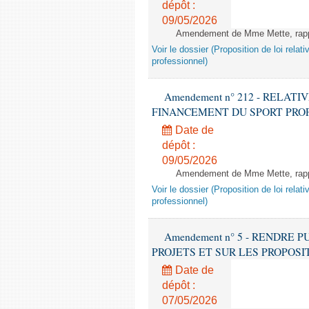
dépôt :
09/05/2026
Amendement de Mme Mette, rappor
Voir le dossier (Proposition de loi relat
professionnel)
Amendement n° 212 - RELATI
FINANCEMENT DU SPORT PROFESSIO
Date de
dépôt :
09/05/2026
Amendement de Mme Mette, rappor
Voir le dossier (Proposition de loi relat
professionnel)
Amendement n° 5 - RENDRE 
PROJETS ET SUR LES PROPOSITIONS 
Date de
dépôt :
07/05/2026