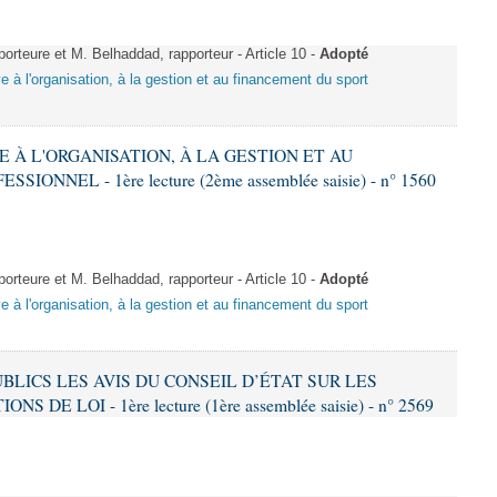
teure et M. Belhaddad, rapporteur - Article 10 -
Adopté
ive à l'organisation, à la gestion et au financement du sport
VE À L'ORGANISATION, À LA GESTION ET AU
NNEL - 1ère lecture (2ème assemblée saisie) - n° 1560
teure et M. Belhaddad, rapporteur - Article 10 -
Adopté
ive à l'organisation, à la gestion et au financement du sport
PUBLICS LES AVIS DU CONSEIL D’ÉTAT SUR LES
DE LOI - 1ère lecture (1ère assemblée saisie) - n° 2569