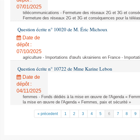
07/01/2025
télécommunications - Fermeture des réseaux 2G et 3G et conséq
Fermeture des réseaux 2G et 3G et conséquences pour la téléa
Question écrite n° 10020 de M. Éric Michoux
Date de
dépôt :
07/10/2025
agriculture - Importations d'œufs ukrainiens en France - Importa
Question écrite n° 10722 de Mme Karine Lebon
Date de
dépôt :
04/11/2025
femmes - Fonds dédiés à la mise en œuvre de l'Agenda « Femmes
la mise en œuvre de l'Agenda « Femmes, paix et sécurité »
« précedent
1
2
3
4
5
6
7
8
9