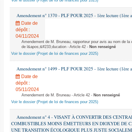
Voir le dossier (Projet de loi de finances pour 2025)
Amendement n° 1370 - PLF POUR 2025 - 1ère lecture (1ère as
Date de
dépôt :
04/11/2024
Amendement de M. Bruneau, rapporteur pour avis au nom de la co
de l&apos;&#233;ducation - Article 42 -
Non renseigné
Voir le dossier (Projet de loi de finances pour 2025)
Amendement n° 1499 - PLF POUR 2025 - 1ère lecture (1ère as
Date de
dépôt :
05/11/2024
Amendement de M. Bruneau - Article 42 -
Non renseigné
Voir le dossier (Projet de loi de finances pour 2025)
Amendement n° 4 - VISANT À CONVERTIR DES CENTR
COMBUSTIBLES MOINS ÉMETTEURS EN DIOXYDE DE 
UNE TRANSITION ÉCOLOGIQUE PLUS JUSTE SOCIALEMENT 