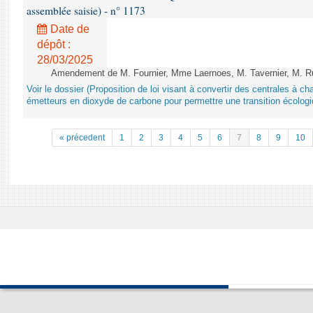
assemblée saisie) - n° 1173
Date de
dépôt :
28/03/2025
Amendement de M. Fournier, Mme Laernoes, M. Tavernier, M. Ruff
Voir le dossier (Proposition de loi visant à convertir des centrales à 
émetteurs en dioxyde de carbone pour permettre une transition écologi
« précedent
1
2
3
4
5
6
7
8
9
10