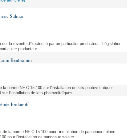
ce artificielle)
meric Salmon
 sur la revente d'électricité par un particulier producteur - Législation
 particulier producteur
Karim Benbrahim
e la norme NF C 15-100 sur l'installation de kits photovoltaïques -
ur l'installation de kits photovoltaïques
rémie Iordanoff
ur de la norme NF C 15-100 pour l'installation de panneaux solaire -
00 pour l'installation de panneaux solaire