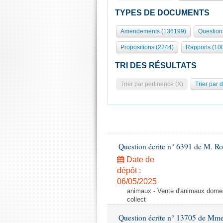
TYPES DE DOCUMENTS
Amendements (136199)
Question
Propositions (2244)
Rapports (10
TRI DES RÉSULTATS
Trier par pertinence (X)
Trier par 
Question écrite n° 6391 de M. R
Date de
dépôt :
06/05/2025
animaux - Vente d'animaux domest
collect
Question écrite n° 13705 de Mme