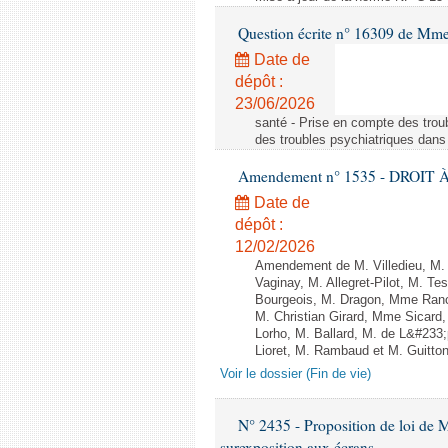
Question écrite n° 16309 de Mm
Date de
dépôt :
23/06/2026
santé - Prise en compte des troub
des troubles psychiatriques dans 
Amendement n° 1535 - DROIT À 
Date de
dépôt :
12/02/2026
Amendement de M. Villedieu, M
Vaginay, M. Allegret-Pilot, M. 
Bourgeois, M. Dragon, Mme Ran
M. Christian Girard, Mme Sica
Lorho, M. Ballard, M. de L&#233
Lioret, M. Rambaud et M. Guitton 
Voir le dossier (Fin de vie)
N° 2435 - Proposition de loi de M
surexposition aux écrans