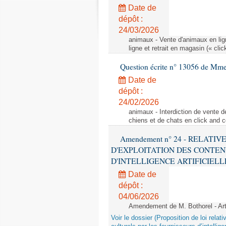
Date de
dépôt :
24/03/2026
animaux - Vente d'animaux en lign
ligne et retrait en magasin (« clic
Question écrite n° 13056 de Mm
Date de
dépôt :
24/02/2026
animaux - Interdiction de vente de
chiens et de chats en click and c
Amendement n° 24 - RELATI
D'EXPLOITATION DES CONTEN
D'INTELLIGENCE ARTIFICIELLE - 1è
Date de
dépôt :
04/06/2026
Amendement de M. Bothorel - Ar
Voir le dossier (Proposition de loi relat