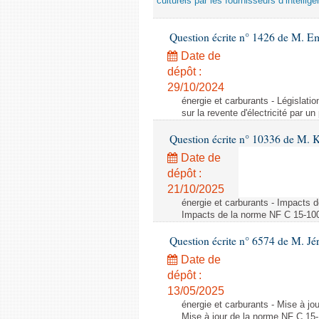
culturels par les fournisseurs d’intelligen
Question écrite n° 1426 de M. E
Date de
dépôt :
29/10/2024
énergie et carburants - Législation
sur la revente d'électricité par un
Question écrite n° 10336 de M. 
Date de
dépôt :
21/10/2025
énergie et carburants - Impacts d
Impacts de la norme NF C 15-100 s
Question écrite n° 6574 de M. Jé
Date de
dépôt :
13/05/2025
énergie et carburants - Mise à jo
Mise à jour de la norme NF C 15-1