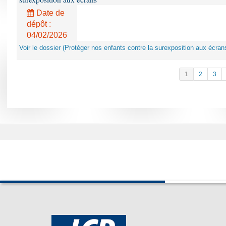
Date de
dépôt :
04/02/2026
Voir le dossier (Protéger nos enfants contre la surexposition aux écran
1
2
3