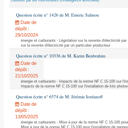
culturels par les fournisseurs d’intelligence artificielle)
Question écrite n° 1426 de M. Emeric Salmon
Date de
dépôt :
29/10/2024
énergie et carburants - Législation sur la revente d'électricité par
sur la revente d'électricité par un particulier producteur
Question écrite n° 10336 de M. Karim Benbrahim
Date de
dépôt :
21/10/2025
énergie et carburants - Impacts de la norme NF C 15-100 sur l'ins
Impacts de la norme NF C 15-100 sur l'installation de kits photo
Question écrite n° 6574 de M. Jérémie Iordanoff
Date de
dépôt :
13/05/2025
énergie et carburants - Mise à jour de la norme NF C 15-100 pour 
Mise à jour de la norme NF C 15-100 pour l'installation de panne