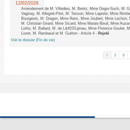
12/02/2026
Amendement de M. Villedieu, M. Bentz, Mme Dogor-Such, M. G
Vaginay, M. Allegret-Pilot, M. Tesson, Mme Laporte, Mme Rimbe
Bourgeois, M. Dragon, Mme Ranc, Mme Joubert, Mme Lechon, M
M. Christian Girard, Mme Sicard, Mme Marais-Beuil, Mme Au
Lorho, M. Ballard, M. de L&#233;pinau, Mme Florence Goulet, 
Lioret, M. Rambaud et M. Guitton - Article 4 -
Rejeté
Voir le dossier (Fin de vie)
1
2
3