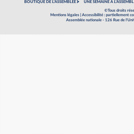
BOUTIQUE DE L'ASSEMBLEE
UNE SEMAINE À L'ASSEMBL
©Tous droits rés
Mentions légales
|
Accessibilité : partiellement 
Assemblée nationale - 126 Rue de l'Un