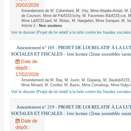
20/02/2026
Amendement de M. Colombani, M. Viry, Mme Abadie-Amiel, M. Ba
de Courson, Mme de P&#233;lichy, M. Favennec-B&#233;cot, M
Mme L&#233;tard, M. Molac, M. Naegelen, Mme Sanquer, M. Se
Article 2 -
Non soutenu
Voir le dossier (Projet de loi relatif à la lutte contre les fraudes sociales
Amendement n° 165 - PROJET DE LOI RELATIF À LA 
SOCIALES ET FISCALES - 1ère lecture (2ème assemblée saisie)
Date de
dépôt :
17/02/2026
Amendement de M. Ray, M. Juvin, M. Duparay, M. Daubi&#233;,
Mme Minard, M. Cordier, M. Bazin, Mme Corneloup, Mme Duby-Mul
Voir le dossier (Projet de loi relatif à la lutte contre les fraudes sociales
Amendement n° 219 - PROJET DE LOI RELATIF À LA 
SOCIALES ET FISCALES - 1ère lecture (2ème assemblée saisie)
Date de
dépôt :