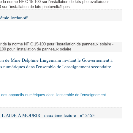
e la norme NF C 15-100 sur l'installation de kits photovoltaïques -
ur l'installation de kits photovoltaïques
rémie Iordanoff
ur de la norme NF C 15-100 pour l'installation de panneaux solaire -
00 pour l'installation de panneaux solaire
tion de Mme Delphine Lingemann invitant le Gouvernement à
eils numériques dans l'ensemble de l'enseignement secondaire
tion des appareils numériques dans l'ensemble de l'enseignement
L'AIDE À MOURIR - deuxième lecture - n° 2453