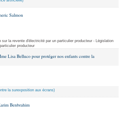
ce artificielle)
meric Salmon
 sur la revente d'électricité par un particulier producteur - Législation
 particulier producteur
me Lisa Belluco pour protéger nos enfants contre la
ontre la surexposition aux écrans)
Karim Benbrahim