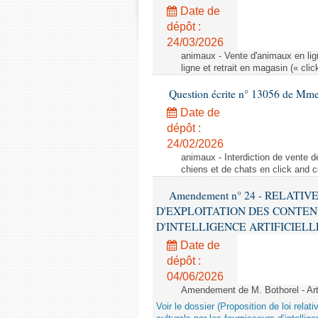
Date de
dépôt :
24/03/2026
animaux - Vente d'animaux en lign
ligne et retrait en magasin (« clic
Question écrite n° 13056 de Mm
Date de
dépôt :
24/02/2026
animaux - Interdiction de vente de
chiens et de chats en click and c
Amendement n° 24 - RELATI
D'EXPLOITATION DES CONTEN
D'INTELLIGENCE ARTIFICIELLE - 1è
Date de
dépôt :
04/06/2026
Amendement de M. Bothorel - Ar
Voir le dossier (Proposition de loi relat