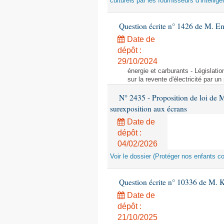
culturels par les fournisseurs d’intelligen
Question écrite n° 1426 de M. E
Date de
dépôt :
29/10/2024
énergie et carburants - Législation
sur la revente d'électricité par un
N° 2435 - Proposition de loi de M
surexposition aux écrans
Date de
dépôt :
04/02/2026
Voir le dossier (Protéger nos enfants c
Question écrite n° 10336 de M. 
Date de
dépôt :
21/10/2025