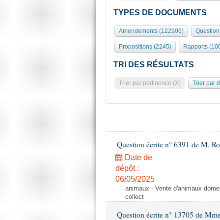
TYPES DE DOCUMENTS
Amendements (122906)
Question
Propositions (2245)
Rapports (10
TRI DES RÉSULTATS
Trier par pertinence (X)
Trier par 
Question écrite n° 6391 de M. R
Date de
dépôt :
06/05/2025
animaux - Vente d'animaux domest
collect
Question écrite n° 13705 de Mme