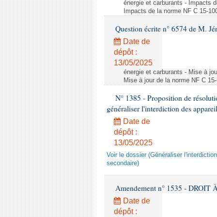
énergie et carburants - Impacts d
Impacts de la norme NF C 15-100 s
Question écrite n° 6574 de M. Jé
Date de
dépôt :
13/05/2025
énergie et carburants - Mise à jo
Mise à jour de la norme NF C 15-1
N° 1385 - Proposition de résolu
généraliser l'interdiction des appar
Date de
dépôt :
13/05/2025
Voir le dossier (Généraliser l'interdic
secondaire)
Amendement n° 1535 - DROIT À 
Date de
dépôt :