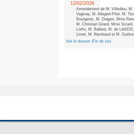
12/02/2026
Amendement de M. Villedieu, M
Vaginay, M. Allegret-Pilot, M. 
Bourgeois, M. Dragon, Mme Ran
M. Christian Girard, Mme Sica
Lorho, M. Ballard, M. de L&#233
Lioret, M. Rambaud et M. Guitton 
Voir le dossier (Fin de vie)