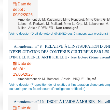
Date de
dépôt :
09/02/2026
Amendement de M. Kasbarian, Mme Ronceret, Mme Olivia Gr&#2
Lebec, M. Rodwell, M. Maillard, Mme Le Grip, M. Labaronne, 
Miller - Article PREMIER -
Non renseigné
Voir le dossier (Droit de vote et éligibilité des étrangers aux élections)
Amendement n° 8 - RELATIVE À L'INSTAURATION D'
D'EXPLOITATION DES CONTENUS CULTURELS PAR LES
D'INTELLIGENCE ARTIFICIELLE - 1ère lecture (2ème assemblé
Date de
dépôt :
29/05/2026
Amendement de M. Bothorel - Article UNIQUE -
Rejeté
Voir le dossier (Proposition de loi relative à l’instauration d’une présom
culturels par les fournisseurs d’intelligence artificielle)
Amendement n° 16 - DROIT À L'AIDE À MOURIR - Nouvelle 
Date de