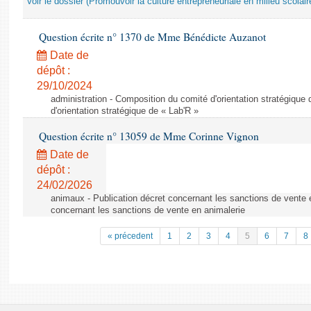
Voir le dossier (Promouvoir la culture entrepreneuriale en milieu scolair
Question écrite n° 1370 de Mme Bénédicte Auzanot
Date de
dépôt :
29/10/2024
administration - Composition du comité d'orientation stratégique
d'orientation stratégique de « Lab'R »
Question écrite n° 13059 de Mme Corinne Vignon
Date de
dépôt :
24/02/2026
animaux - Publication décret concernant les sanctions de vente e
concernant les sanctions de vente en animalerie
« précedent
1
2
3
4
5
6
7
8