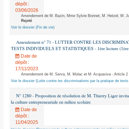
dépôt :
03/06/2026
Amendement de M. Bazin, Mme Sylvie Bonnet, M. Hetzel, M. Juvi
Rejeté
Voir le dossier (Fin de vie)
Amendement n° 71 - LUTTER CONTRE LES DISCRIMIN
TESTS INDIVIDUELS ET STATISTIQUES - 1ère lecture (1ère as
Date de
dépôt :
17/11/2023
Amendement de M. Serva, M. Molac et M. Acquaviva - Article 2
Voir le dossier (Lutte contre les discriminations par la pratique de tests 
N° 1280 - Proposition de résolution de M. Thierry Liger invi
la culture entrepreneuriale en milieu scolaire
Date de
dépôt :
11/04/2025