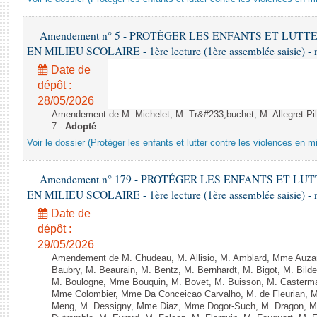
Amendement n° 5 - PROTÉGER LES ENFANTS ET LUT
EN MILIEU SCOLAIRE - 1ère lecture (1ère assemblée saisie) - 
Date de
dépôt :
28/05/2026
Amendement de M. Michelet, M. Tr&#233;buchet, M. Allegret-Pil
7 -
Adopté
Voir le dossier (Protéger les enfants et lutter contre les violences en mi
Amendement n° 179 - PROTÉGER LES ENFANTS ET L
EN MILIEU SCOLAIRE - 1ère lecture (1ère assemblée saisie) - 
Date de
dépôt :
29/05/2026
Amendement de M. Chudeau, M. Allisio, M. Amblard, Mme Auza
Baubry, M. Beaurain, M. Bentz, M. Bernhardt, M. Bigot, M. Bilde
M. Boulogne, Mme Bouquin, M. Bovet, M. Buisson, M. Casterma
Mme Colombier, Mme Da Conceicao Carvalho, M. de Fleurian, 
Meng, M. Dessigny, Mme Diaz, Mme Dogor-Such, M. Dragon, M