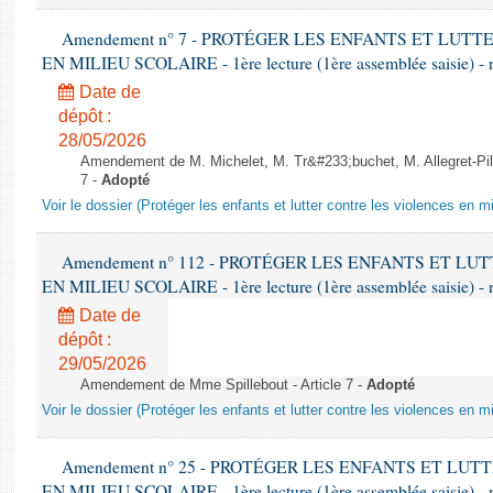
Amendement n° 7 - PROTÉGER LES ENFANTS ET LUT
EN MILIEU SCOLAIRE - 1ère lecture (1ère assemblée saisie) - 
Date de
dépôt :
28/05/2026
Amendement de M. Michelet, M. Tr&#233;buchet, M. Allegret-Pil
7 -
Adopté
Voir le dossier (Protéger les enfants et lutter contre les violences en mi
Amendement n° 112 - PROTÉGER LES ENFANTS ET L
EN MILIEU SCOLAIRE - 1ère lecture (1ère assemblée saisie) - 
Date de
dépôt :
29/05/2026
Amendement de Mme Spillebout - Article 7 -
Adopté
Voir le dossier (Protéger les enfants et lutter contre les violences en mi
Amendement n° 25 - PROTÉGER LES ENFANTS ET LU
EN MILIEU SCOLAIRE - 1ère lecture (1ère assemblée saisie) - 