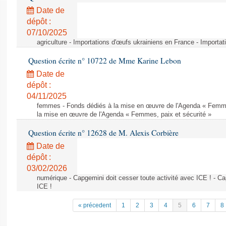
Date de
dépôt :
07/10/2025
agriculture - Importations d'œufs ukrainiens en France - Importa
Question écrite n° 10722 de Mme Karine Lebon
Date de
dépôt :
04/11/2025
femmes - Fonds dédiés à la mise en œuvre de l'Agenda « Femmes
la mise en œuvre de l'Agenda « Femmes, paix et sécurité »
Question écrite n° 12628 de M. Alexis Corbière
Date de
dépôt :
03/02/2026
numérique - Capgemini doit cesser toute activité avec ICE ! - Ca
ICE !
« précedent
1
2
3
4
5
6
7
8