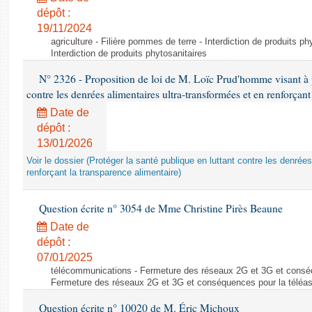
dépôt :
19/11/2024
agriculture - Filière pommes de terre - Interdiction de produits ph
Interdiction de produits phytosanitaires
N° 2326 - Proposition de loi de M. Loïc Prud'homme visant à pr
contre les denrées alimentaires ultra-transformées et en renforçant
Date de
dépôt :
13/01/2026
Voir le dossier (Protéger la santé publique en luttant contre les denrée
renforçant la transparence alimentaire)
Question écrite n° 3054 de Mme Christine Pirès Beaune
Date de
dépôt :
07/01/2025
télécommunications - Fermeture des réseaux 2G et 3G et conséq
Fermeture des réseaux 2G et 3G et conséquences pour la téléa
Question écrite n° 10020 de M. Éric Michoux