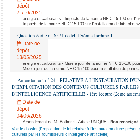
dépôt :
21/10/2025
énergie et carburants - Impacts de la norme NF C 15-100 sur l'ins
Impacts de la norme NF C 15-100 sur l'installation de kits photo
Question écrite n° 6574 de M. Jérémie Iordanoff
Date de
dépôt :
13/05/2025
énergie et carburants - Mise à jour de la norme NF C 15-100 pour 
Mise à jour de la norme NF C 15-100 pour l'installation de panne
Amendement n° 24 - RELATIVE À L'INSTAURATION D'
D'EXPLOITATION DES CONTENUS CULTURELS PAR LES
D'INTELLIGENCE ARTIFICIELLE - 1ère lecture (2ème assemblé
Date de
dépôt :
04/06/2026
Amendement de M. Bothorel - Article UNIQUE -
Non renseigné
Voir le dossier (Proposition de loi relative à l’instauration d’une présom
culturels par les fournisseurs d’intelligence artificielle)