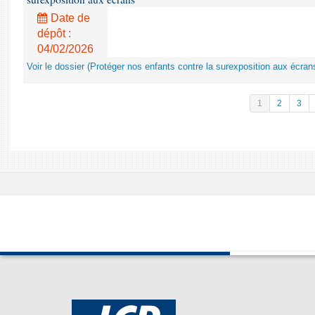
Date de
dépôt :
04/02/2026
Voir le dossier (Protéger nos enfants contre la surexposition aux écran
1
2
3