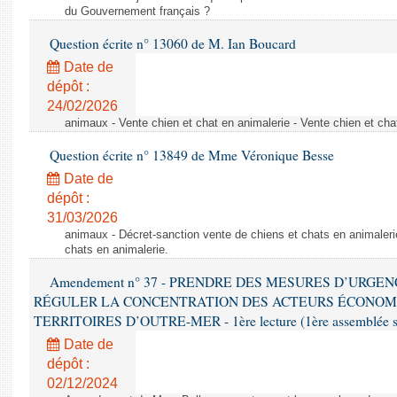
du Gouvernement français ?
Question écrite n° 13060 de M. Ian Boucard
Date de
dépôt :
24/02/2026
animaux - Vente chien et chat en animalerie - Vente chien et cha
Question écrite n° 13849 de Mme Véronique Besse
Date de
dépôt :
31/03/2026
animaux - Décret-sanction vente de chiens et chats en animaleri
chats en animalerie.
Amendement n° 37 - PRENDRE DES MESURES D’URGE
RÉGULER LA CONCENTRATION DES ACTEURS ÉCONOM
TERRITOIRES D’OUTRE-MER - 1ère lecture (1ère assemblée sai
Date de
dépôt :
02/12/2024