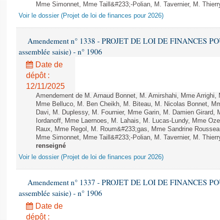
Mme Simonnet, Mme Taill&#233;-Polian, M. Tavernier, M. Thierry
Voir le dossier (Projet de loi de finances pour 2026)
Amendement n° 1338 - PROJET DE LOI DE FINANCES POUR 2
assemblée saisie) - n° 1906
Date de
dépôt :
12/11/2025
Amendement de M. Arnaud Bonnet, M. Amirshahi, Mme Arrighi, 
Mme Belluco, M. Ben Cheikh, M. Biteau, M. Nicolas Bonnet, Mm
Davi, M. Duplessy, M. Fournier, Mme Garin, M. Damien Girard,
Iordanoff, Mme Laernoes, M. Lahais, M. Lucas-Lundy, Mme Oz
Raux, Mme Regol, M. Roum&#233;gas, Mme Sandrine Rousseau
Mme Simonnet, Mme Taill&#233;-Polian, M. Tavernier, M. Thierry
renseigné
Voir le dossier (Projet de loi de finances pour 2026)
Amendement n° 1337 - PROJET DE LOI DE FINANCES POUR 2
assemblée saisie) - n° 1906
Date de
dépôt :