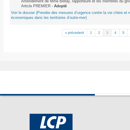
Amendement de Mme Bellay, rapporteure et les membres du grou
Article PREMIER -
Adopté
Voir le dossier (Prendre des mesures d’urgence contre la vie chère et r
économiques dans les territoires d’outre-mer)
« précedent
1
2
3
4
5