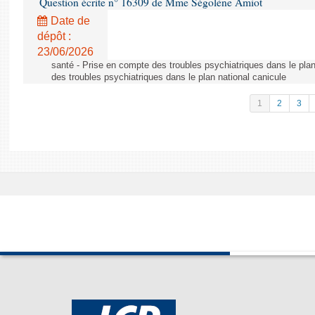
Question écrite n° 16309 de Mme Ségolène Amiot
Date de
dépôt :
23/06/2026
santé - Prise en compte des troubles psychiatriques dans le plan
des troubles psychiatriques dans le plan national canicule
1
2
3