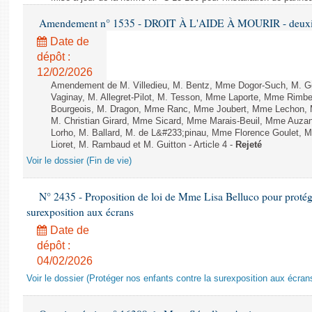
Amendement n° 1535 - DROIT À L'AIDE À MOURIR - deuxièm
Date de
dépôt :
12/02/2026
Amendement de M. Villedieu, M. Bentz, Mme Dogor-Such, M. G
Vaginay, M. Allegret-Pilot, M. Tesson, Mme Laporte, Mme Rimbe
Bourgeois, M. Dragon, Mme Ranc, Mme Joubert, Mme Lechon, M
M. Christian Girard, Mme Sicard, Mme Marais-Beuil, Mme Au
Lorho, M. Ballard, M. de L&#233;pinau, Mme Florence Goulet, 
Lioret, M. Rambaud et M. Guitton - Article 4 -
Rejeté
Voir le dossier (Fin de vie)
N° 2435 - Proposition de loi de Mme Lisa Belluco pour protége
surexposition aux écrans
Date de
dépôt :
04/02/2026
Voir le dossier (Protéger nos enfants contre la surexposition aux écran