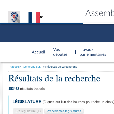
Assemb
Accèder à
la page
Vos
Travaux
Accueil
d'accueil
députés
parlementaires
Vous
Accueil
Recherche sur...
Résultats de la recherche
êtes
Résultats de la recherche
Général
ici
CONNEX
TRAVA
CONNA
DÉC
:
153462
résultats trouvés
LÉGISLATURE
(Cliquez sur l'un des boutons pour faire un choix
17e législature (X)
Précédentes législatures