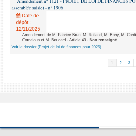
Amendement n° 1121 - PROJET DE LOI DE FINANCES POUR 2
assemblée saisie) - n° 1906
Date de
dépôt :
12/11/2025
Amendement de M. Fabrice Brun, M. Rolland, M. Bony, M. Cord
Corneloup et M. Boucard - Article 49 -
Non renseigné
Voir le dossier (Projet de loi de finances pour 2026)
1
2
3