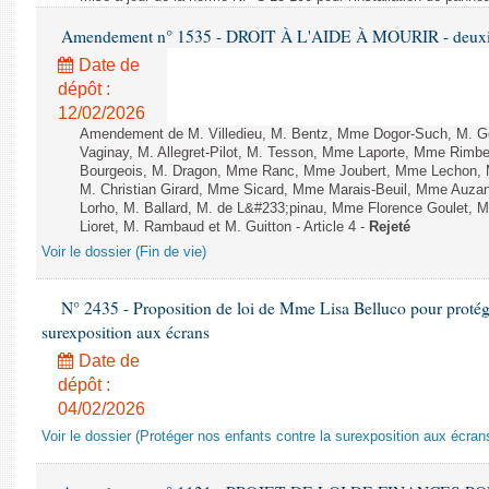
Amendement n° 1535 - DROIT À L'AIDE À MOURIR - deuxièm
Date de
dépôt :
12/02/2026
Amendement de M. Villedieu, M. Bentz, Mme Dogor-Such, M. G
Vaginay, M. Allegret-Pilot, M. Tesson, Mme Laporte, Mme Rimbe
Bourgeois, M. Dragon, Mme Ranc, Mme Joubert, Mme Lechon, M
M. Christian Girard, Mme Sicard, Mme Marais-Beuil, Mme Au
Lorho, M. Ballard, M. de L&#233;pinau, Mme Florence Goulet, 
Lioret, M. Rambaud et M. Guitton - Article 4 -
Rejeté
Voir le dossier (Fin de vie)
N° 2435 - Proposition de loi de Mme Lisa Belluco pour protége
surexposition aux écrans
Date de
dépôt :
04/02/2026
Voir le dossier (Protéger nos enfants contre la surexposition aux écran