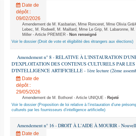
Date de
dépôt :
09/02/2026
Amendement de M. Kasbarian, Mme Ronceret, Mme Olivia Gr&#2
Lebec, M. Rodwell, M. Maillard, Mme Le Grip, M. Labaronne, 
Miller - Article PREMIER -
Non renseigné
Voir le dossier (Droit de vote et éligibilité des étrangers aux élections)
Amendement n° 8 - RELATIVE À L'INSTAURATION D'
D'EXPLOITATION DES CONTENUS CULTURELS PAR LES
D'INTELLIGENCE ARTIFICIELLE - 1ère lecture (2ème assemblé
Date de
dépôt :
29/05/2026
Amendement de M. Bothorel - Article UNIQUE -
Rejeté
Voir le dossier (Proposition de loi relative à l’instauration d’une présom
culturels par les fournisseurs d’intelligence artificielle)
Amendement n° 16 - DROIT À L'AIDE À MOURIR - Nouvelle 
Date de