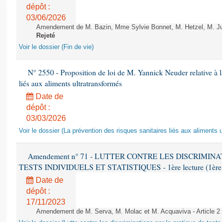
dépôt :
03/06/2026
Amendement de M. Bazin, Mme Sylvie Bonnet, M. Hetzel, M. Juvi
Rejeté
Voir le dossier (Fin de vie)
N° 2550 - Proposition de loi de M. Yannick Neuder relative à la
liés aux aliments ultratransformés
Date de
dépôt :
03/03/2026
Voir le dossier (La prévention des risques sanitaires liés aux aliments 
Amendement n° 71 - LUTTER CONTRE LES DISCRIMIN
TESTS INDIVIDUELS ET STATISTIQUES - 1ère lecture (1ère as
Date de
dépôt :
17/11/2023
Amendement de M. Serva, M. Molac et M. Acquaviva - Article 2