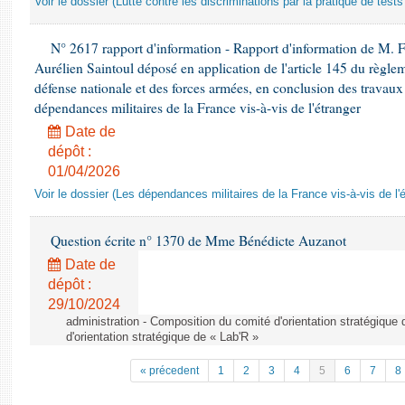
Voir le dossier (Lutte contre les discriminations par la pratique de tests 
N° 2617 rapport d'information - Rapport d'information de M. 
Aurélien Saintoul déposé en application de l'article 145 du règle
défense nationale et des forces armées, en conclusion des travaux
dépendances militaires de la France vis-à-vis de l'étranger
Date de
dépôt :
01/04/2026
Voir le dossier (Les dépendances militaires de la France vis-à-vis de l'
Question écrite n° 1370 de Mme Bénédicte Auzanot
Date de
dépôt :
29/10/2024
administration - Composition du comité d'orientation stratégique
d'orientation stratégique de « Lab'R »
« précedent
1
2
3
4
5
6
7
8