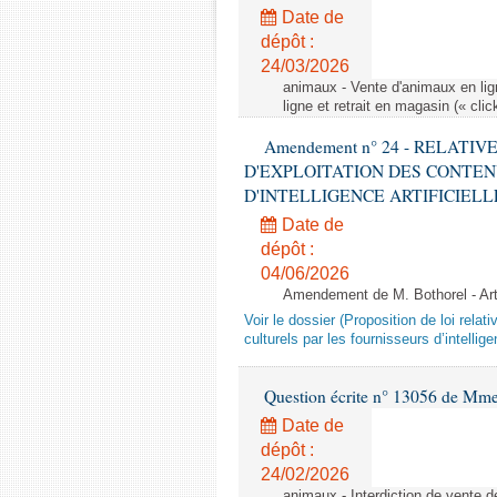
Date de
dépôt :
24/03/2026
animaux - Vente d'animaux en lign
ligne et retrait en magasin (« clic
Amendement n° 24 - RELATI
D'EXPLOITATION DES CONTEN
D'INTELLIGENCE ARTIFICIELLE - 1è
Date de
dépôt :
04/06/2026
Amendement de M. Bothorel - Ar
Voir le dossier (Proposition de loi relat
culturels par les fournisseurs d’intelligen
Question écrite n° 13056 de Mm
Date de
dépôt :
24/02/2026
animaux - Interdiction de vente de