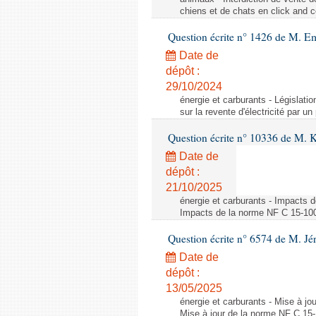
chiens et de chats en click and c
Question écrite n° 1426 de M. E
Date de
dépôt :
29/10/2024
énergie et carburants - Législation
sur la revente d'électricité par un
Question écrite n° 10336 de M. 
Date de
dépôt :
21/10/2025
énergie et carburants - Impacts d
Impacts de la norme NF C 15-100 s
Question écrite n° 6574 de M. Jé
Date de
dépôt :
13/05/2025
énergie et carburants - Mise à jo
Mise à jour de la norme NF C 15-1