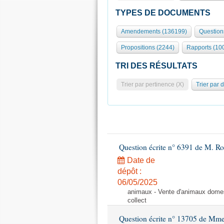
TYPES DE DOCUMENTS
Amendements (136199)
Question
Propositions (2244)
Rapports (10
TRI DES RÉSULTATS
Trier par pertinence (X)
Trier par 
Question écrite n° 6391 de M. R
Date de
dépôt :
06/05/2025
animaux - Vente d'animaux domest
collect
Question écrite n° 13705 de Mme