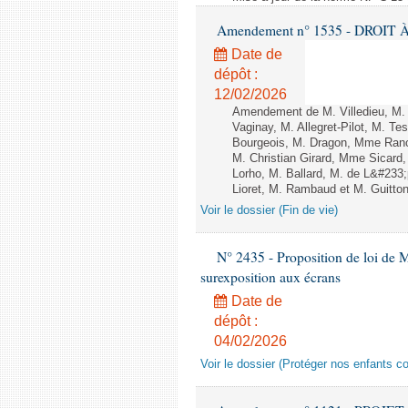
Amendement n° 1535 - DROIT À 
Date de
dépôt :
12/02/2026
Amendement de M. Villedieu, M
Vaginay, M. Allegret-Pilot, M. 
Bourgeois, M. Dragon, Mme Ran
M. Christian Girard, Mme Sica
Lorho, M. Ballard, M. de L&#233
Lioret, M. Rambaud et M. Guitton 
Voir le dossier (Fin de vie)
N° 2435 - Proposition de loi de M
surexposition aux écrans
Date de
dépôt :
04/02/2026
Voir le dossier (Protéger nos enfants c