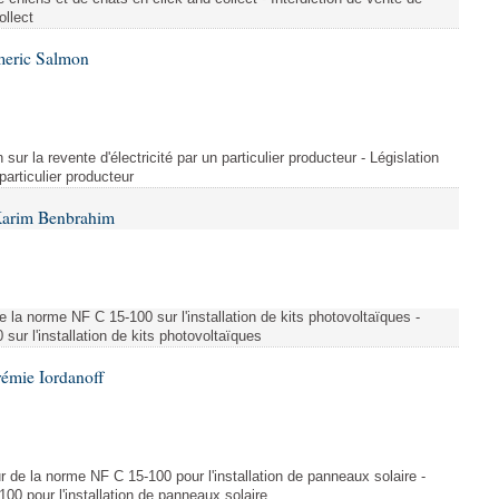
ollect
meric Salmon
 sur la revente d'électricité par un particulier producteur - Législation
 particulier producteur
Karim Benbrahim
e la norme NF C 15-100 sur l'installation de kits photovoltaïques -
ur l'installation de kits photovoltaïques
rémie Iordanoff
ur de la norme NF C 15-100 pour l'installation de panneaux solaire -
00 pour l'installation de panneaux solaire