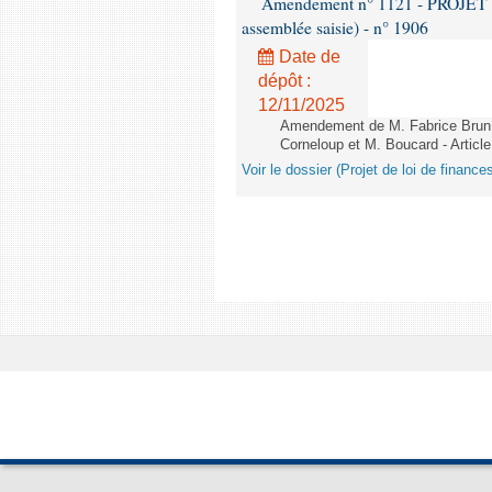
Amendement n° 1121 - PROJET 
assemblée saisie) - n° 1906
Date de
dépôt :
12/11/2025
Amendement de M. Fabrice Brun,
Corneloup et M. Boucard - Article
Voir le dossier (Projet de loi de financ