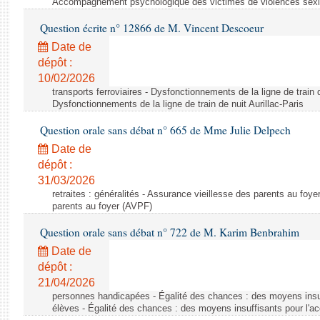
Accompagnement psychologique des victimes de violences sexis
Question écrite n° 12866 de M. Vincent Descoeur
Date de
dépôt :
10/02/2026
transports ferroviaires - Dysfonctionnements de la ligne de train d
Dysfonctionnements de la ligne de train de nuit Aurillac-Paris
Question orale sans débat n° 665 de Mme Julie Delpech
Date de
dépôt :
31/03/2026
retraites : généralités - Assurance vieillesse des parents au foy
parents au foyer (AVPF)
Question orale sans débat n° 722 de M. Karim Benbrahim
Date de
dépôt :
21/04/2026
personnes handicapées - Égalité des chances : des moyens ins
élèves - Égalité des chances : des moyens insuffisants pour l