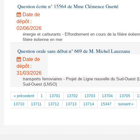
Question écrite n° 15564 de Mme Clémence Guetté
Date de
dépôt :
02/06/2026
énergie et carburants - Effondrement en cours de la filière éolie
filière éolienne en mer
Question orale sans débat n° 669 de M. Michel Lauzzana
Date de
dépôt :
31/03/2026
transports ferroviaires - Projet de Ligne nouvelle du Sud-Ouest 
Sud-Ouest (LNSO)
« précedent
1
13701
13702
13703
13704
13705
1
13710
13711
13712
13713
13714
15347
suivant »