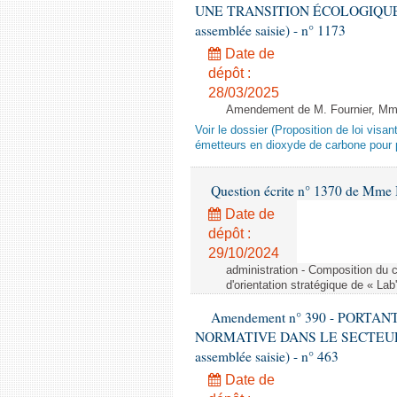
UNE TRANSITION ÉCOLOGIQUE P
assemblée saisie) - n° 1173
Date de
dépôt :
28/03/2025
Amendement de M. Fournier, Mme L
Voir le dossier (Proposition de loi vis
émetteurs en dioxyde de carbone pour p
Question écrite n° 1370 de Mme 
Date de
dépôt :
29/10/2024
administration - Composition du c
d'orientation stratégique de « Lab
Amendement n° 390 - PORT
NORMATIVE DANS LE SECTEUR É
assemblée saisie) - n° 463
Date de