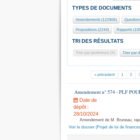
TYPES DE DOCUMENTS
Amendements (122906)
Question
Propositions (2244)
Rapports (10
TRI DES RÉSULTATS
Trier par pertinence (X)
Trier par 
« précedent
1
2
Amendement n° 574 - PLF POUR 20
Date de
dépôt :
28/10/2024
Amendement de M. Bruneau, rappo
Voir le dossier (Projet de loi de financ