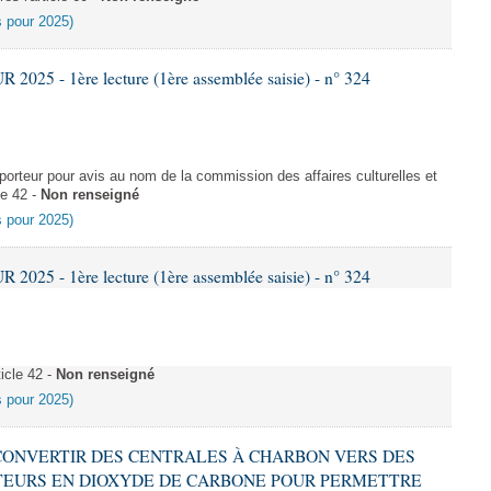
es pour 2025)
025 - 1ère lecture (1ère assemblée saisie) - n° 324
rteur pour avis au nom de la commission des affaires culturelles et
le 42 -
Non renseigné
es pour 2025)
025 - 1ère lecture (1ère assemblée saisie) - n° 324
icle 42 -
Non renseigné
es pour 2025)
 À CONVERTIR DES CENTRALES À CHARBON VERS DES
EURS EN DIOXYDE DE CARBONE POUR PERMETTRE