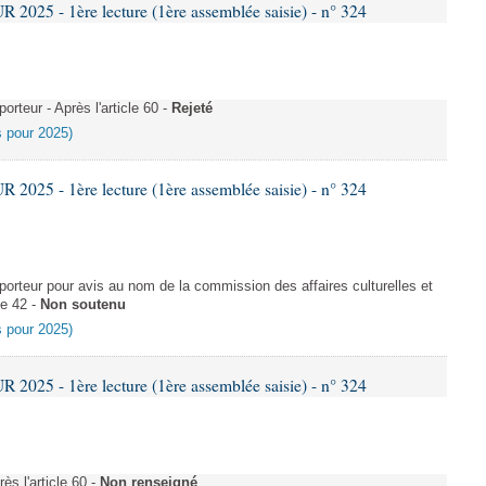
025 - 1ère lecture (1ère assemblée saisie) - n° 324
teur - Après l'article 60 -
Rejeté
es pour 2025)
025 - 1ère lecture (1ère assemblée saisie) - n° 324
rteur pour avis au nom de la commission des affaires culturelles et
le 42 -
Non soutenu
es pour 2025)
025 - 1ère lecture (1ère assemblée saisie) - n° 324
s l'article 60 -
Non renseigné