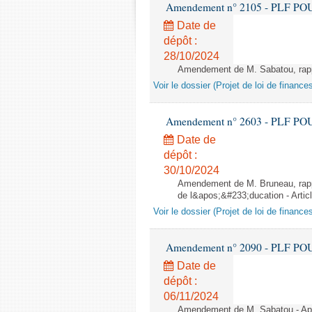
Amendement n° 2105 - PLF POUR 2
Date de
dépôt :
28/10/2024
Amendement de M. Sabatou, rappor
Voir le dossier (Projet de loi de financ
Amendement n° 2603 - PLF POUR 2
Date de
dépôt :
30/10/2024
Amendement de M. Bruneau, rappo
de l&apos;&#233;ducation - Artic
Voir le dossier (Projet de loi de financ
Amendement n° 2090 - PLF POUR 2
Date de
dépôt :
06/11/2024
Amendement de M. Sabatou - Aprè