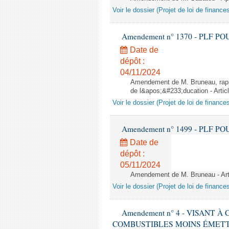
Voir le dossier (Projet de loi de financ
Amendement n° 1370 - PLF POUR 2
Date de
dépôt :
04/11/2024
Amendement de M. Bruneau, rappo
de l&apos;&#233;ducation - Artic
Voir le dossier (Projet de loi de financ
Amendement n° 1499 - PLF POUR 2
Date de
dépôt :
05/11/2024
Amendement de M. Bruneau - Art
Voir le dossier (Projet de loi de financ
Amendement n° 4 - VISANT
COMBUSTIBLES MOINS ÉMETT