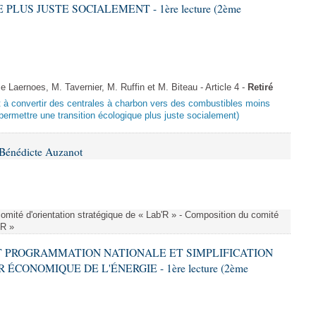
LUS JUSTE SOCIALEMENT - 1ère lecture (2ème
aernoes, M. Tavernier, M. Ruffin et M. Biteau - Article 4 -
Retiré
ant à convertir des centrales à charbon vers des combustibles moins
ermettre une transition écologique plus juste socialement)
Bénédicte Auzanot
omité d'orientation stratégique de « Lab'R » - Composition du comité
'R »
ANT PROGRAMMATION NATIONALE ET SIMPLIFICATION
CONOMIQUE DE L'ÉNERGIE - 1ère lecture (2ème