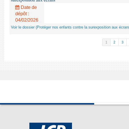
Date de
dépôt :
04/02/2026
Voir le dossier (Protéger nos enfants contre la surexposition aux écran
1
2
3