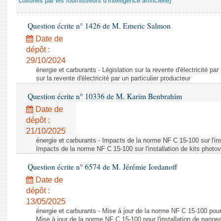
culturels par les fournisseurs d’intelligence artificielle)
Question écrite n° 1426 de M. Emeric Salmon
Date de
dépôt :
29/10/2024
énergie et carburants - Législation sur la revente d'électricité par
sur la revente d'électricité par un particulier producteur
Question écrite n° 10336 de M. Karim Benbrahim
Date de
dépôt :
21/10/2025
énergie et carburants - Impacts de la norme NF C 15-100 sur l'ins
Impacts de la norme NF C 15-100 sur l'installation de kits photo
Question écrite n° 6574 de M. Jérémie Iordanoff
Date de
dépôt :
13/05/2025
énergie et carburants - Mise à jour de la norme NF C 15-100 pour 
Mise à jour de la norme NF C 15-100 pour l'installation de panne