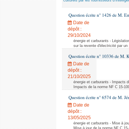
culturels par les fournisseurs d’intelligen
Question écrite n° 1426 de M. E
Date de
dépôt :
29/10/2024
énergie et carburants - Législation
sur la revente d'électricité par un
Question écrite n° 10336 de M. 
Date de
dépôt :
21/10/2025
énergie et carburants - Impacts d
Impacts de la norme NF C 15-100 s
Question écrite n° 6574 de M. Jé
Date de
dépôt :
13/05/2025
énergie et carburants - Mise à jo
Mise à jour de la norme NF C 15-1