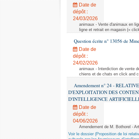
Date de
dépôt :
24/03/2026
animaux - Vente d'animaux en lign
ligne et retrait en magasin (« clic
Question écrite n° 13056 de Mm
Date de
dépôt :
24/02/2026
animaux - Interdiction de vente de
chiens et de chats en click and c
Amendement n° 24 - RELATI
D'EXPLOITATION DES CONTEN
D'INTELLIGENCE ARTIFICIELLE - 1è
Date de
dépôt :
04/06/2026
Amendement de M. Bothorel - Ar
Voir le dossier (Proposition de loi relat