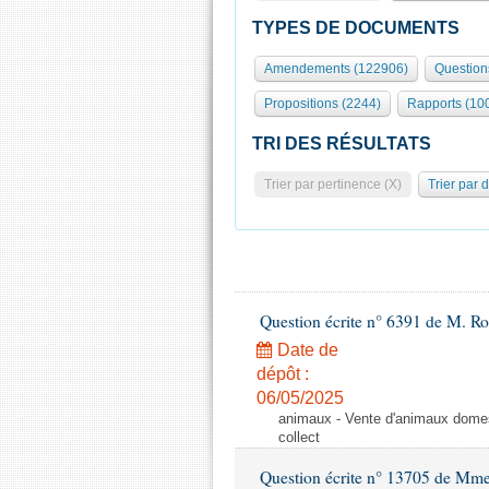
TYPES DE DOCUMENTS
Amendements (122906)
Question
Propositions (2244)
Rapports (10
TRI DES RÉSULTATS
Trier par pertinence (X)
Trier par 
Question écrite n° 6391 de M. R
Date de
dépôt :
06/05/2025
animaux - Vente d'animaux domest
collect
Question écrite n° 13705 de Mme