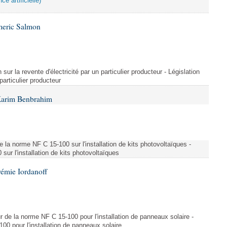
ce artificielle)
meric Salmon
 sur la revente d'électricité par un particulier producteur - Législation
 particulier producteur
Karim Benbrahim
e la norme NF C 15-100 sur l'installation de kits photovoltaïques -
ur l'installation de kits photovoltaïques
rémie Iordanoff
ur de la norme NF C 15-100 pour l'installation de panneaux solaire -
00 pour l'installation de panneaux solaire