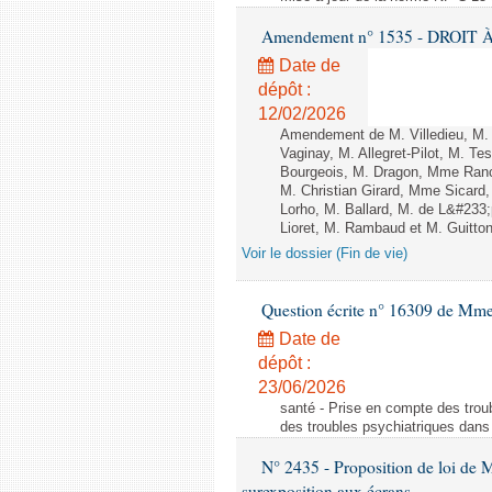
Amendement n° 1535 - DROIT À 
Date de
dépôt :
12/02/2026
Amendement de M. Villedieu, M
Vaginay, M. Allegret-Pilot, M. 
Bourgeois, M. Dragon, Mme Ran
M. Christian Girard, Mme Sica
Lorho, M. Ballard, M. de L&#233
Lioret, M. Rambaud et M. Guitton 
Voir le dossier (Fin de vie)
Question écrite n° 16309 de Mm
Date de
dépôt :
23/06/2026
santé - Prise en compte des troub
des troubles psychiatriques dans 
N° 2435 - Proposition de loi de M
surexposition aux écrans