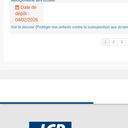
Date de
dépôt :
04/02/2026
Voir le dossier (Protéger nos enfants contre la surexposition aux écran
1
2
3