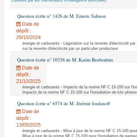
culturels par les fournisseurs d’intelligence artificielle)
Question écrite n° 1426 de M. Emeric Salmon
Date de
dépôt :
29/10/2024
énergie et carburants - Législation sur la revente d'électricité par
sur la revente d'électricité par un particulier producteur
Question écrite n° 10336 de M. Karim Benbrahim
Date de
dépôt :
21/10/2025
énergie et carburants - Impacts de la norme NF C 15-100 sur l'ins
Impacts de la norme NF C 15-100 sur l'installation de kits photo
Question écrite n° 6574 de M. Jérémie Iordanoff
Date de
dépôt :
13/05/2025
énergie et carburants - Mise à jour de la norme NF C 15-100 pour 
Mise à jour de la norme NF C 15-100 pour l'installation de panne