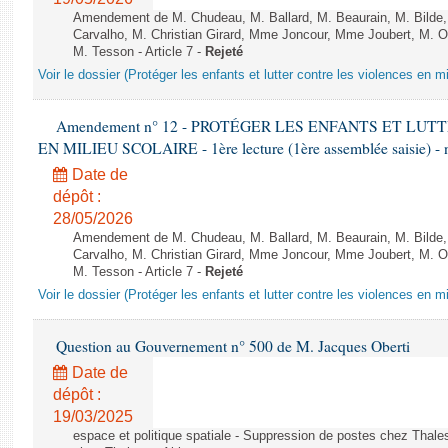
Amendement de M. Chudeau, M. Ballard, M. Beaurain, M. Bilde
Carvalho, M. Christian Girard, Mme Joncour, Mme Joubert, M. 
M. Tesson - Article 7 -
Rejeté
Voir le dossier (Protéger les enfants et lutter contre les violences en mi
Amendement n° 12 - PROTÉGER LES ENFANTS ET LU
EN MILIEU SCOLAIRE - 1ère lecture (1ère assemblée saisie) - 
Date de
dépôt :
28/05/2026
Amendement de M. Chudeau, M. Ballard, M. Beaurain, M. Bilde
Carvalho, M. Christian Girard, Mme Joncour, Mme Joubert, M. 
M. Tesson - Article 7 -
Rejeté
Voir le dossier (Protéger les enfants et lutter contre les violences en mi
Question au Gouvernement n° 500 de M. Jacques Oberti
Date de
dépôt :
19/03/2025
espace et politique spatiale - Suppression de postes chez Thale