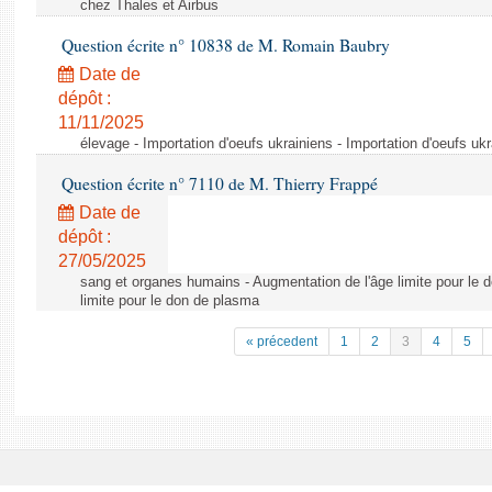
chez Thales et Airbus
Question écrite n° 10838 de M. Romain Baubry
Date de
dépôt :
11/11/2025
élevage - Importation d'oeufs ukrainiens - Importation d'oeufs uk
Question écrite n° 7110 de M. Thierry Frappé
Date de
dépôt :
27/05/2025
sang et organes humains - Augmentation de l'âge limite pour le 
limite pour le don de plasma
« précedent
1
2
3
4
5