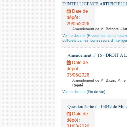
D'INTELLIGENCE ARTIFICIELLE - 1è
Date de
dépôt :
29/05/2026
Amendement de M. Bothorel - Ar
Voir le dossier (Proposition de loi relat
culturels par les fournisseurs d’intelligen
Amendement n° 16 - DROIT À L'
Date de
dépôt :
03/06/2026
Amendement de M. Bazin, Mme Syl
Rejeté
Voir le dossier (Fin de vie)
Question écrite n° 13849 de Mm
Date de
dépôt :
31/03/2026