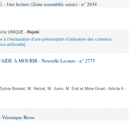
re lecture (2ème assemblée saisie) - n° 2634
ticle UNIQUE -
Rejeté
ive à l’instauration d’une présomption d’utilisation des contenus
ce artificielle)
AIDE À MOURIR - Nouvelle Lecture - n° 2773
vie Bonnet, M. Hetzel, M. Juvin, M. End et Mme Gruet - Article 6 -
e Véronique Besse