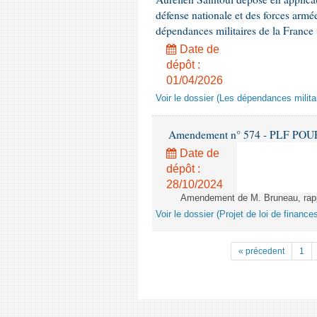
défense nationale et des forces armé
dépendances militaires de la France v
Date de
dépôt :
01/04/2026
Voir le dossier (Les dépendances militai
Amendement n° 574 - PLF POUR 20
Date de
dépôt :
28/10/2024
Amendement de M. Bruneau, rappo
Voir le dossier (Projet de loi de financ
« précedent
1