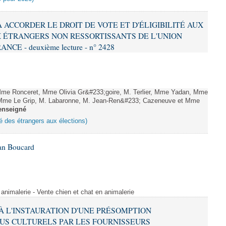
 À ACCORDER LE DROIT DE VOTE ET D'ÉLIGIBILITÉ AUX
 ÉTRANGERS NON RESSORTISSANTS DE L'UNION
 - deuxième lecture - n° 2428
me Ronceret, Mme Olivia Gr&#233;goire, M. Terlier, Mme Yadan, Mme
, Mme Le Grip, M. Labaronne, M. Jean-Ren&#233; Cazeneuve et Mme
enseigné
ité des étrangers aux élections)
Ian Boucard
animalerie - Vente chien et chat en animalerie
E À L'INSTAURATION D'UNE PRÉSOMPTION
US CULTURELS PAR LES FOURNISSEURS