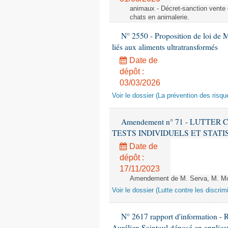
animaux - Décret-sanction vente 
chats en animalerie.
N° 2550 - Proposition de loi de M.
liés aux aliments ultratransformés
Date de
dépôt :
03/03/2026
Voir le dossier (La prévention des risqu
Amendement n° 71 - LUTTER
TESTS INDIVIDUELS ET STATISTIQUE
Date de
dépôt :
17/11/2023
Amendement de M. Serva, M. Mola
Voir le dossier (Lutte contre les discrim
N° 2617 rapport d'information - 
Aurélien Saintoul déposé en applicat