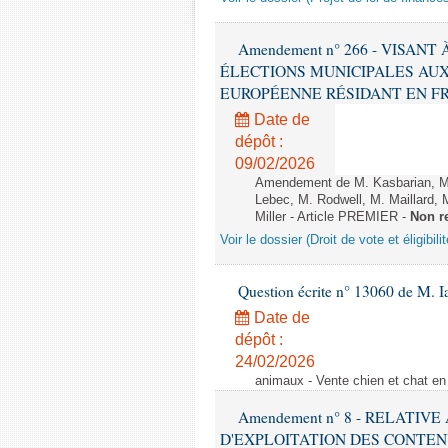
Amendement n° 266 - VISANT
ÉLECTIONS MUNICIPALES AUX
EUROPÉENNE RÉSIDANT EN FRANCE
Date de
dépôt :
09/02/2026
Amendement de M. Kasbarian, M
Lebec, M. Rodwell, M. Maillard
Miller - Article PREMIER -
Non r
Voir le dossier (Droit de vote et éligibil
Question écrite n° 13060 de M. 
Date de
dépôt :
24/02/2026
animaux - Vente chien et chat en 
Amendement n° 8 - RELATIV
D'EXPLOITATION DES CONTEN