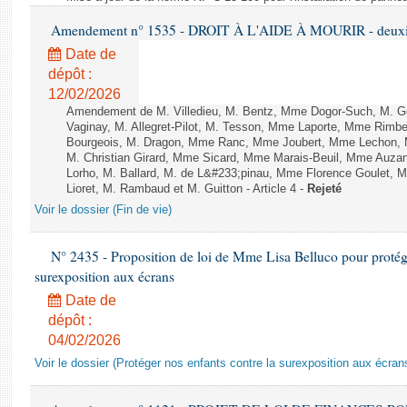
Amendement n° 1535 - DROIT À L'AIDE À MOURIR - deuxièm
Date de
dépôt :
12/02/2026
Amendement de M. Villedieu, M. Bentz, Mme Dogor-Such, M. G
Vaginay, M. Allegret-Pilot, M. Tesson, Mme Laporte, Mme Rimbe
Bourgeois, M. Dragon, Mme Ranc, Mme Joubert, Mme Lechon, M
M. Christian Girard, Mme Sicard, Mme Marais-Beuil, Mme Au
Lorho, M. Ballard, M. de L&#233;pinau, Mme Florence Goulet, 
Lioret, M. Rambaud et M. Guitton - Article 4 -
Rejeté
Voir le dossier (Fin de vie)
N° 2435 - Proposition de loi de Mme Lisa Belluco pour protége
surexposition aux écrans
Date de
dépôt :
04/02/2026
Voir le dossier (Protéger nos enfants contre la surexposition aux écran