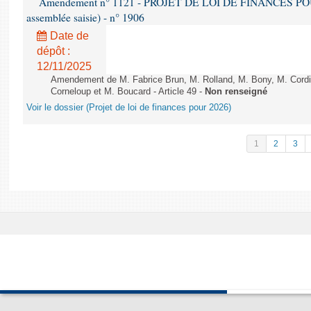
Amendement n° 1121 - PROJET DE LOI DE FINANCES POUR 2
assemblée saisie) - n° 1906
Date de
dépôt :
12/11/2025
Amendement de M. Fabrice Brun, M. Rolland, M. Bony, M. Cord
Corneloup et M. Boucard - Article 49 -
Non renseigné
Voir le dossier (Projet de loi de finances pour 2026)
1
2
3