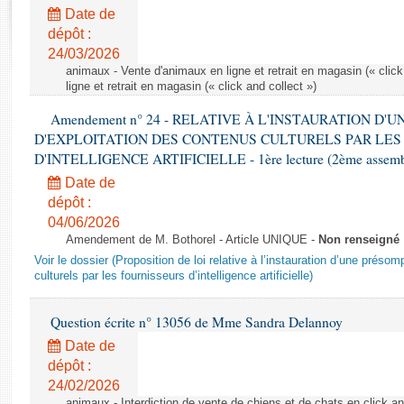
Rapports d'enquête
Date de
Rapports législatifs
dépôt :
Rapports sur l'application des lois
24/03/2026
Baromètre de l’application des lois
animaux - Vente d'animaux en ligne et retrait en magasin (« click
ligne et retrait en magasin (« click and collect »)
Amendement n° 24 - RELATIVE À L'INSTAURATION D'
Dossiers législatifs
D'EXPLOITATION DES CONTENUS CULTURELS PAR LES
Budget et sécurité sociale
D'INTELLIGENCE ARTIFICIELLE - 1ère lecture (2ème assemblé
Questions écrites et orales
Date de
Comptes rendus des débats
dépôt :
04/06/2026
Amendement de M. Bothorel - Article UNIQUE -
Non renseigné
Voir le dossier (Proposition de loi relative à l’instauration d’une présom
culturels par les fournisseurs d’intelligence artificielle)
Question écrite n° 13056 de Mme Sandra Delannoy
Date de
dépôt :
24/02/2026
animaux - Interdiction de vente de chiens et de chats en click and