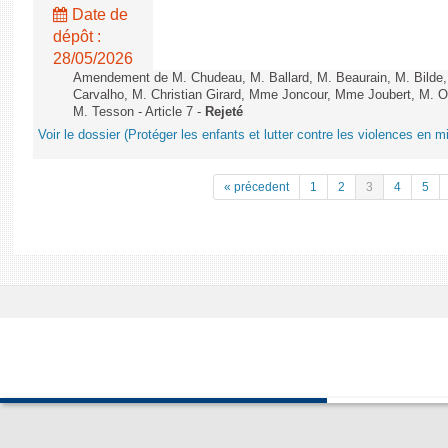
Date de
dépôt :
28/05/2026
Amendement de M. Chudeau, M. Ballard, M. Beaurain, M. Bilde
Carvalho, M. Christian Girard, Mme Joncour, Mme Joubert, M. 
M. Tesson - Article 7 -
Rejeté
Voir le dossier (Protéger les enfants et lutter contre les violences en mi
« précedent
1
2
3
4
5