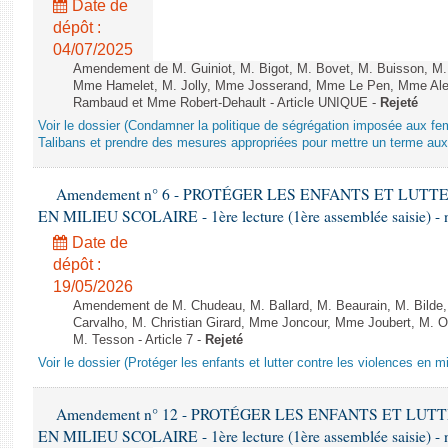
Date de
dépôt :
04/07/2025
Amendement de M. Guiniot, M. Bigot, M. Bovet, M. Buisson, M.
Mme Hamelet, M. Jolly, Mme Josserand, Mme Le Pen, Mme Alex
Rambaud et Mme Robert-Dehault - Article UNIQUE -
Rejeté
Voir le dossier (Condamner la politique de ségrégation imposée aux f
Talibans et prendre des mesures appropriées pour mettre un terme aux 
Amendement n° 6 - PROTÉGER LES ENFANTS ET LUT
EN MILIEU SCOLAIRE - 1ère lecture (1ère assemblée saisie) - 
Date de
dépôt :
19/05/2026
Amendement de M. Chudeau, M. Ballard, M. Beaurain, M. Bilde
Carvalho, M. Christian Girard, Mme Joncour, Mme Joubert, M. 
M. Tesson - Article 7 -
Rejeté
Voir le dossier (Protéger les enfants et lutter contre les violences en mi
Amendement n° 12 - PROTÉGER LES ENFANTS ET LU
EN MILIEU SCOLAIRE - 1ère lecture (1ère assemblée saisie) - 