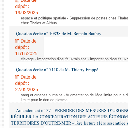
Date de
dépôt :
19/03/2025
espace et politique spatiale - Suppression de postes chez Thale
chez Thales et Airbus
Question écrite n° 10838 de M. Romain Baubry
Date de
dépôt :
11/11/2025
élevage - Importation d'oeufs ukrainiens - Importation d'oeufs uk
Question écrite n° 7110 de M. Thierry Frappé
Date de
dépôt :
27/05/2025
sang et organes humains - Augmentation de l'âge limite pour le 
limite pour le don de plasma
Amendement n° 37 - PRENDRE DES MESURES D’URGE
RÉGULER LA CONCENTRATION DES ACTEURS ÉCONOM
TERRITOIRES D’OUTRE-MER - 1ère lecture (1ère assemblée sai