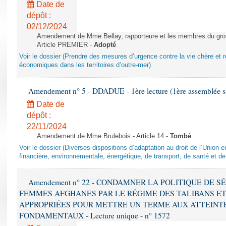
Date de
dépôt :
02/12/2024
Amendement de Mme Bellay, rapporteure et les membres du grou
Article PREMIER -
Adopté
Voir le dossier (Prendre des mesures d’urgence contre la vie chère et r
économiques dans les territoires d’outre-mer)
Amendement n° 5 - DDADUE - 1ère lecture (1ère assemblée sai
Date de
dépôt :
22/11/2024
Amendement de Mme Brulebois - Article 14 -
Tombé
Voir le dossier (Diverses dispositions d’adaptation au droit de l’Unio
financière, environnementale, énergétique, de transport, de santé et de
Amendement n° 22 - CONDAMNER LA POLITIQUE DE 
FEMMES AFGHANES PAR LE RÉGIME DES TALIBANS E
APPROPRIÉES POUR METTRE UN TERME AUX ATTEINTE
FONDAMENTAUX - Lecture unique - n° 1572